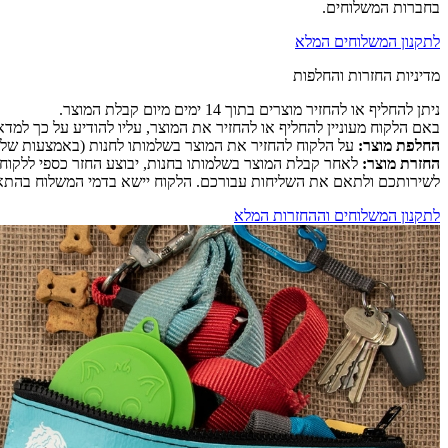
בחברות המשלוחים.
לתקנון המשלוחים המלא
מדיניות החזרות והחלפות
ניתן להחליף או להחזיר מוצרים בתוך 14 ימים מיום קבלת המוצר.
באם הלקוח מעוניין להחליף או להחזיר את המוצר, עליו להודיע על כך למדא
החלפת מוצר:
על הלקוח להחזיר את המוצר בשלמותו לחנות (באמצעות שליח או ה
החזרת מוצר:
לאחר קבלת המוצר בשלמותו בחנות, יבוצע החזר כספי ללקוח 
לשירותכם ולתאם את השליחות עבורכם. הלקוח יישא בדמי המשלוח בהתאם 
לתקנון המשלוחים וההחזרות המלא