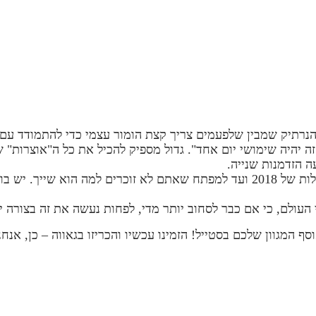
הנרתיק שמבין שלפעמים צריך קצת הומור עצמי כדי להתמודד עם 
זה יהיה שימושי יום אחד". גדול מספיק להכיל את כל ה"אוצרות"
מושלם לאחסון כל מה שאתם סוחבים איתכם ללא סיבה – מהקבלות של 2018 ועד למפתח ש
העולם, כי אם כבר לסחוב יותר מדי, לפחות נעשה את זה בצורה יד
ף המגוון שלכם בסטייל! הזמינו עכשיו והכריזו בגאווה – כן, אנח