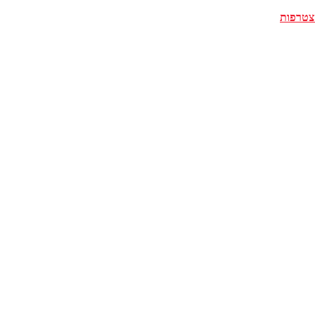
צטרפות