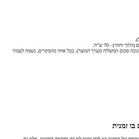
.
חזור) - 70 ש"ח.
ינוכה סכום המשלוח מערך המוצר). בכל אחד מהמקרים, נשמח לעמוד
בו זמנית
מינים שהיופי של המוצר בא לידי ביטוי לא רק במראה החיצוני, אלא גם