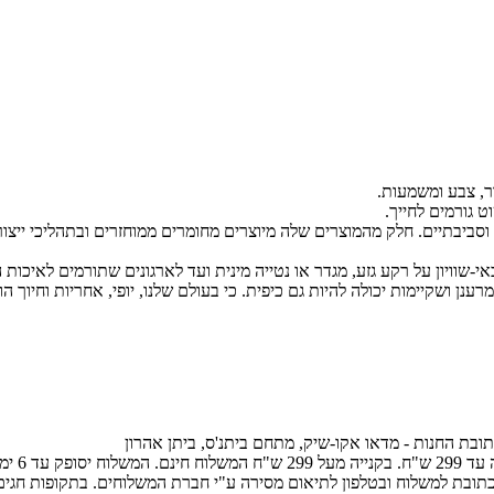
 גורמים לחייך.
סביבתיים. חלק מהמוצרים שלה מיוצרים מחומרים ממוחזרים ובתהליכי ייצ
-שוויון על רקע גזע, מגדר או נטייה מינית ועד לארגונים שתורמים לאיכות 
ובת החנות - מדאו אקו-שיק, מתחם ביתנ'ס, ביתן אהרון
- באמצע
הכתובת למשלוח ובטלפון לתיאום מסירה ע"י חברת המשלוחים. בתקופות חגים