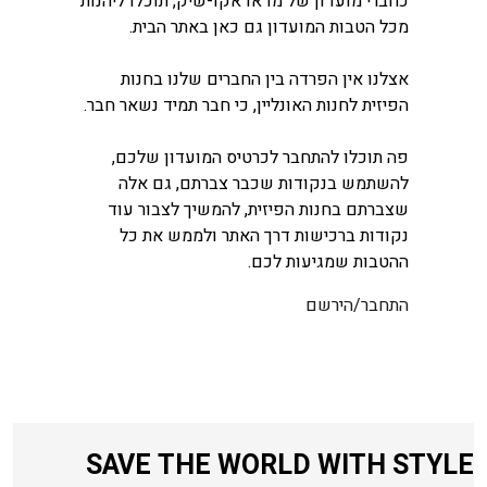
כחברי מועדון של מדאו אקו-שיק, תוכלו ליהנות
מכל הטבות המועדון גם כאן באתר הבית.
אצלנו אין הפרדה בין החברים שלנו בחנות
הפיזית לחנות האונליין, כי חבר תמיד נשאר חבר.
פה תוכלו להתחבר לכרטיס המועדון שלכם,
להשתמש בנקודות שכבר צברתם, גם אלה
שצברתם בחנות הפיזית, להמשיך לצבור עוד
נקודות ברכישות דרך האתר ולממש את כל
ההטבות שמגיעות לכם.
התחבר/הירשם
SAVE THE WORLD WITH STYLE