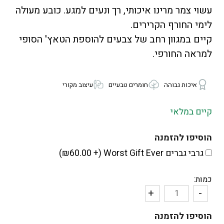
עשוי צמר מרינו איכותי, רך ונעים למגע. כובע מעולה
לימי החורף הקרירים.
קיים במגוון רחב של צבעים להוספת הטאץ' הסופי
למראה החורפי.
איכות גבוהה
חומרים טבעיים
עיצוב מקורי
קיים במלאי
הוסיפו להזמנה
גרבי גברים Worst Gift Ever (+
60.00
₪
)
כמות:
+
-
כמות
של
הוסיפו להזמנה
כובע