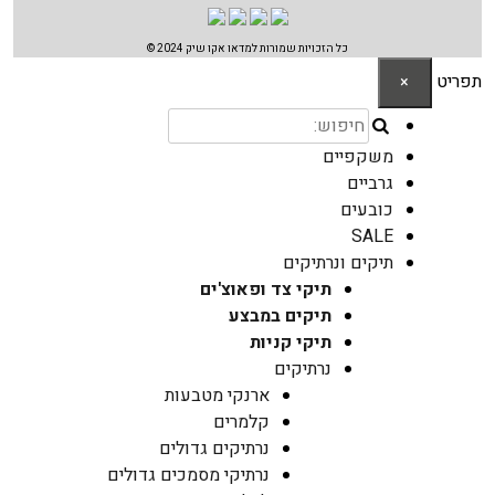
כל הזכויות שמורות למדאו אקו שיק 2024 ©
תפריט
×
משקפיים
גרביים
כובעים
SALE
תיקים ונרתיקים
תיקי צד ופאוצ'ים
תיקים במבצע
תיקי קניות
נרתיקים
ארנקי מטבעות
קלמרים
נרתיקים גדולים
נרתיקי מסמכים גדולים