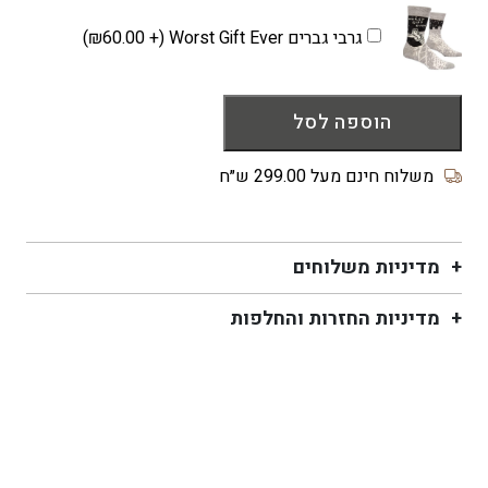
צמר
גרבי גברים Worst Gift Ever (+
60.00
₪
)
NERO
יוניסקס
בצבע
הוספה לסל
ירוק
יער
משלוח חינם מעל 299.00 ש״ח
מדיניות משלוחים
מדיניות החזרות והחלפות