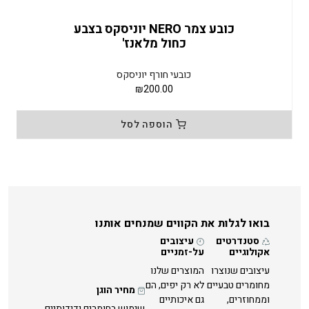
כובע צמר NERO יוניסקס בצבע
כחול מלאנז'
כובעי חורף יוניסקס
₪
200.00
הוספה לסל
בואו לגלות את הקווים שמנחים אותנו
סטנדרטים
עיצובים
אקולוגיים
על-זמניים
עיצובים שנוצרו
המוצרים שלנו
מחומרים טבעיים
לא רק יפים, הם
מחיר הוגן
וממחוזרים,
גם איכותיים
שימוש בחומרים ידידותיים