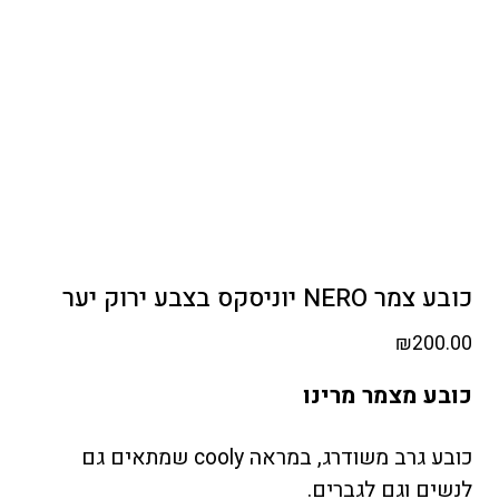
כובע צמר NERO יוניסקס בצבע ירוק יער
₪
200.00
כובע מצמר מרינו
כובע גרב משודרג, במראה cooly שמתאים גם
לנשים וגם לגברים.