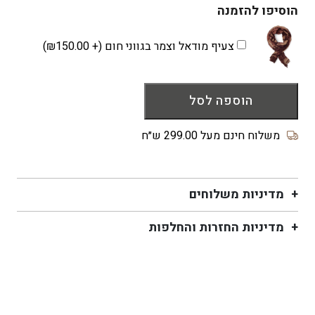
של
הוסיפו להזמנה
כובע
צמר
צעיף מודאל וצמר בגווני חום (+
150.00
₪
)
WIDE
רחב
שוליים
הוספה לסל
אדום
משלוח חינם מעל 299.00 ש״ח
מדיניות משלוחים
מדיניות החזרות והחלפות