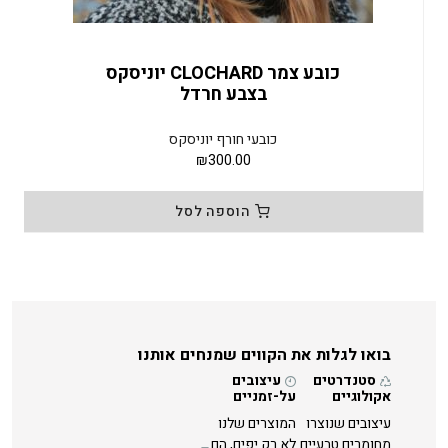
כובע צמר CLOCHARD יוניסקס
בצבע חרדל
כובעי חורף יוניסקס
₪
300.00
הוספה לסל
בואו לגלות את הקווים שמנחים אותנו
סטנדרטים
עיצובים
אקולוגיים
על-זמניים
עיצובים שנוצרו
המוצרים שלנו
מחומרים טבעיים
לא רק יפים, הם