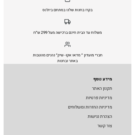
בקרו בחנות שלנו במתחם בית׳נס
משלוח עד הבית חינם ברכישה מעל 299 ש״ח
חברי מועדון ״ מדאו אקו- שיק״ נהנים מהטבות
באתר ובחנות
מידע נוסף
תקנון האתר
מדיניות פרטיות
מדיניות החזרות ומשלוחים
הצהרת נגישות
צור קשר