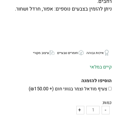
רחבים.
ניתן להזמין בצבעים נוספים:
אפור
,
חרדל
ושחור
.
איכות גבוהה
חומרים טבעיים
עיצוב מקורי
קיים במלאי
הוסיפו להזמנה
צעיף מודאל וצמר בגווני חום (+
150.00
₪
)
כמות:
+
-
כמות