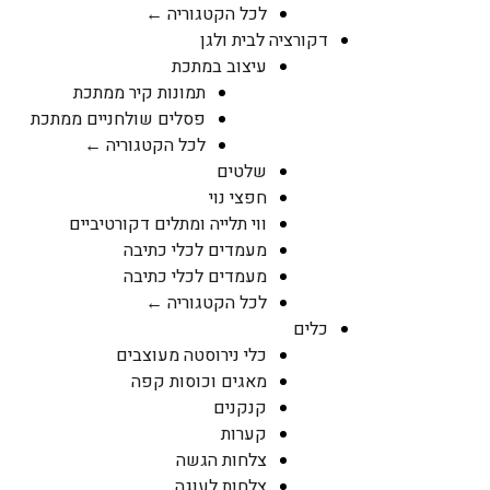
לכל הקטגוריה ←
דקורציה לבית ולגן
עיצוב במתכת
תמונות קיר ממתכת
פסלים שולחניים ממתכת
לכל הקטגוריה ←
שלטים
חפצי נוי
ווי תלייה ומתלים דקורטיביים
מעמדים לכלי כתיבה
מעמדים לכלי כתיבה
לכל הקטגוריה ←
כלים
כלי נירוסטה מעוצבים
מאגים וכוסות קפה
קנקנים
קערות
צלחות הגשה
צלחות לעוגה