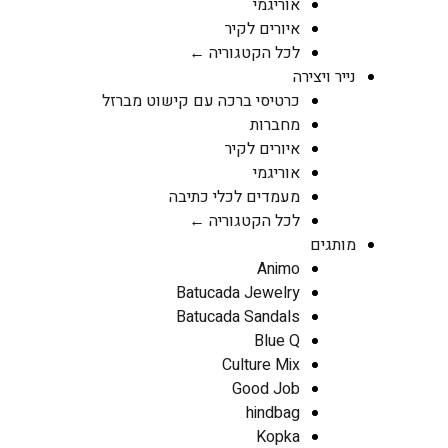
אוריגמי
איורים לקיר
לכל הקטגוריה ←
נייר ויצירה
כרטיסי ברכה עם קישוט מברזל
מחברות
איורים לקיר
אוריגמי
מעמדים לכלי כתיבה
לכל הקטגוריה ←
מותגים
Animo
Batucada Jewelry
Batucada Sandals
Blue Q
Culture Mix
Good Job
hindbag
Kopka