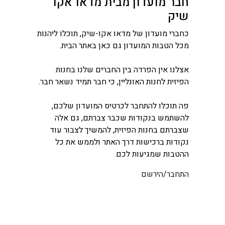
חבר מועדון מבית מדאו אקו
שיק
כחברי מועדון של מדאו אקו-שיק, תוכלו ליהנות
מכל הטבות המועדון גם כאן באתר הבית.
אצלנו אין הפרדה בין החברים שלנו בחנות
הפיזית לחנות האונליין, כי חבר תמיד נשאר חבר.
פה תוכלו להתחבר לכרטיס המועדון שלכם,
להשתמש בנקודות שכבר צברתם, גם אלה
שצברתם בחנות הפיזית, להמשיך לצבור עוד
נקודות ברכישות דרך האתר ולממש את כל
ההטבות שמגיעות לכם.
התחבר/הירשם