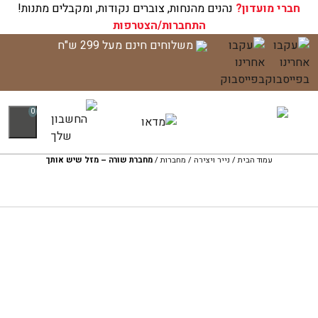
חברי מועדון?
עגלת הקניות שלך ריקה כעת!
נהנים מהנחות, צוברים נקודות, ומקבלים מתנות!
התחברות/הצטרפות
לג
משלוחים חינם מעל 299 ש"ח
תוכן
0
עמוד הבית
/
נייר ויצירה
/
מחברות
/
מחברת שורה – מזל שיש אותך