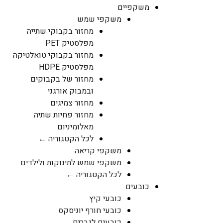
משקפיים
משקפי שמש
מחזור בקבוקי שתייה
מפלסטיק PET
מחזור בקבוקי טואלטיקה
מפלסטיק HDPE
מחזור של בקבוקים
ובמבוק אורגני
מחזור צמיגים
מחזור פחיות שתיה
מאלומיניום
לכל הקטגוריה ←
משקפי קריאה
משקפי שמש לתינוקות ולילדים
לכל הקטגוריה ←
כובעים
כובעי קיץ
כובעי חורף יוניסקס
כובעים לגברים