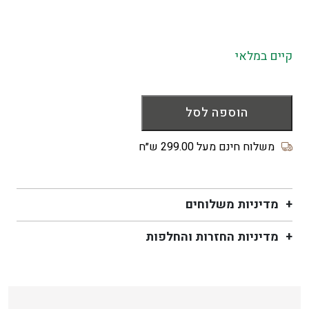
קיים במלאי
כמות
של
הוספה לסל
מחברת
שורה
משלוח חינם מעל 299.00 ש״ח
–
מזל
שיש
מדיניות משלוחים
אותך
מדיניות החזרות והחלפות