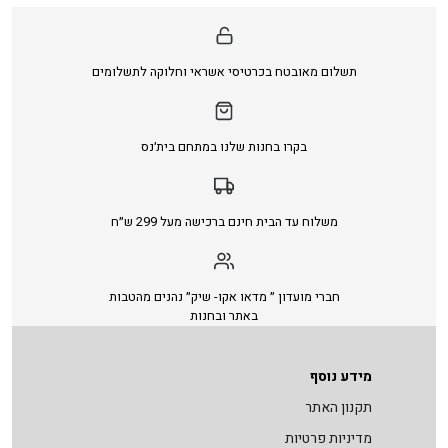
תשלום מאובטח בכרטיסי אשראי וחלוקה לתשלומים
בקרו בחנות שלנו במתחם בית׳נס
משלוח עד הבית חינם ברכישה מעל 299 ש״ח
חברי מועדון ״ מדאו אקו- שיק״ נהנים מהטבות
באתר ובחנות
מידע נוסף
תקנון האתר
מדיניות פרטיות