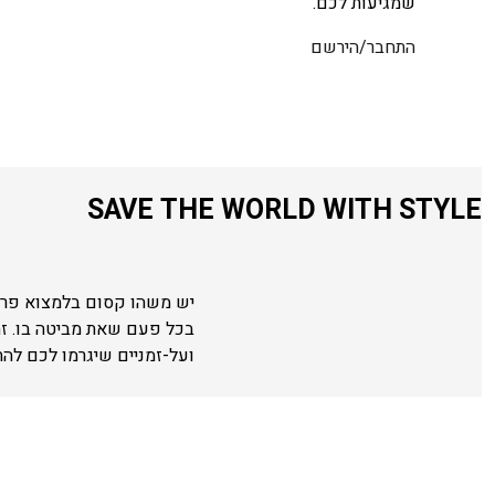
שמגיעות לכם.
התחבר/הירשם
SAVE THE WORLD WITH STYLE
יש משהו קסום בלמצוא פריט
בכל פעם שאת מביטה בו. ז
ועל-זמניים שיגרמו לכם לה