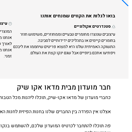
בואו לגלות את הקווים שמנחים אותנו
עיצו
סטנדרטים אקולוגיים
המוצרים
עיצובים שנוצרו מחומרים טבעיים וממחוזרים, משימוש חוזר
אנחנו מ
בחומרים קיימים או בתהליכים ידידותיים לסביבה.
לאורך ש
התשוקה האמיתית שלנו היא למצוא פריטים שיחממו את ליבכם
אנחנו מ
ויפתיעו אתכם ביופיים אבל שגם ינקו קצת את העולם.
זמני.
חבר מועדון מבית מדאו אקו שיק
כחברי מועדון של מדאו אקו-שיק, תוכלו ליהנות מכל הטבות 
אצלנו אין הפרדה בין החברים שלנו בחנות הפיזית לחנות האונ
פה תוכלו להתחבר לכרטיס המועדון שלכם, להשתמש בנקודו