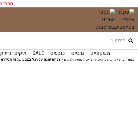
חברי מ
לג
תוכן
משקפיים
גרביים
כובעים
SALE
תיקים ונרתיק
עמוד הבית
/
מתנות לחגים ומועדים
/
מתנות לחגים
/
צלחת עוגה על רגל בצבע שמנת מסדרת Mynte