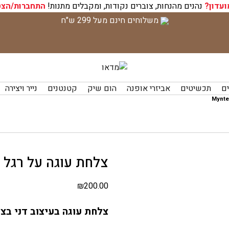
ועדון?
נהנים מהנחות, צוברים נקודות, ומקבלים מתנות!
התחברות/הצט
משלוחים חינם מעל 299 ש"ח
ים
תכשיטים
אביזרי אופנה
הום שיק
קטנטנים
נייר ויצירה
צלחת עוגה על רגל בצ
₪
200.00
צלחת עוגה בעיצוב דני בצ