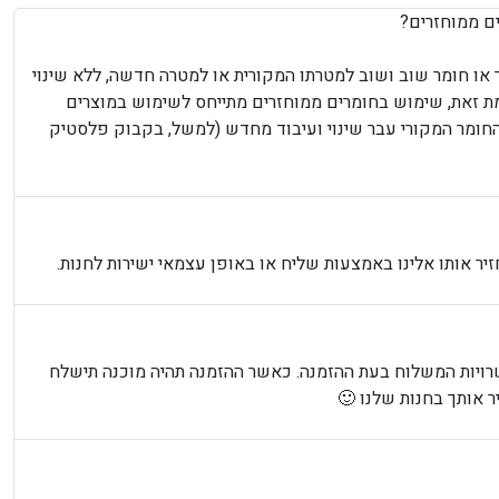
ים ממוחזרים?
ו חומר שוב ושוב למטרתו המקורית או למטרה חדשה, ללא שינוי
מת זאת, שימוש בחומרים ממוחזרים מתייחס לשימוש במוצרים
החומר המקורי עבר שינוי ועיבוד מחדש (למשל, בקבוק פלסטיק
יר אותו אלינו באמצעות שליח או באופן עצמאי ישירות לחנות.
רויות המשלוח בעת ההזמנה. כאשר ההזמנה תהיה מוכנה תישלח
 אותך בחנות שלנו 🙂