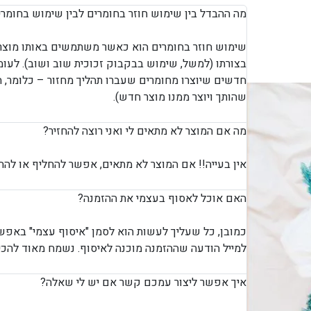
מה ההבדל בין שימוש חוזר בחומרים לבין שימוש בחומר
שימוש חוזר בחומרים הוא כאשר משתמשים באותו מוצר א
בצורתו (למשל, שימוש בבקבוק זכוכית שוב ושוב). לעו
חדשים שיוצרו מחומרים שעברו תהליך מחזור – כלומר, 
שהותך ויוצר ממנו מוצר חדש).
מה אם המוצר לא מתאים לי ואני רוצה להחזיר?
אין בעייה!! אם המוצר לא מתאים, אפשר להחליף או להחז
האם אוכל לאסוף בעצמי את ההזמנה?
כמובן, כל שעליך לעשות הוא לסמן "איסוף עצמי" באפש
למייל הודעה שההזמנה מוכנה לאיסוף. נשמח מאוד להכיר
איך אפשר ליצור עמכם קשר אם יש לי שאלה?