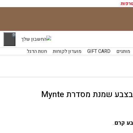
רפות
0
מותגים
GIFT CARD
מועדון לקוחות
חנות הדגל
בע שמנת מסדרת Mynte
בע קרם
.