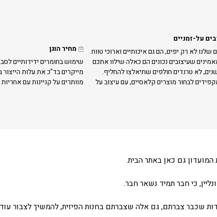
בים על-זמניים
מחיר הוגן
 שלנו לא רק יפים, הם גם איכותיים וארוכי טווח.
אמינים שעיצובים נכונים הם כאלה שילוו אתכם
שימוש בחומרים ידידותיים לסבי
נים, לא טרנדים חולפים שתיאלצו להחליף.
מייקרים בד"כ את עלות הייצור 
קפידים לבחור מוצרים קלאסיים, עם עיצוב על
מוותרים על קניינות עם אחריות 
המועדון גם כאן באתר הבית.
ליין, כי חבר תמיד נשאר חבר.
ת שכבר צברתם, גם אלה שצברתם בחנות הפיזית, להמשיך לצבור עוד 