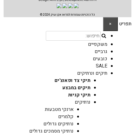
כל הזכויות שמורות למדאו אקו שיק 2024 ©
תפריט
×
משקפיים
גרביים
כובעים
SALE
תיקים ונרתיקים
תיקי צד ופאוצ'ים
תיקים במבצע
תיקי קניות
נרתיקים
ארנקי מטבעות
קלמרים
נרתיקים גדולים
נרתיקי מסמכים גדולים