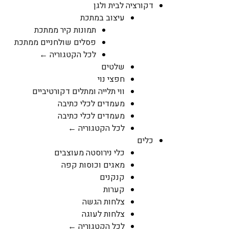
דקורציה לבית ולגן
עיצוב במתכת
תמונות קיר ממתכת
פסלים שולחניים ממתכת
לכל הקטגוריה ←
שלטים
חפצי נוי
ווי תלייה ומתלים דקורטיביים
מעמדים לכלי כתיבה
מעמדים לכלי כתיבה
לכל הקטגוריה ←
כלים
כלי נירוסטה מעוצבים
מאגים וכוסות קפה
קנקנים
קערות
צלחות הגשה
צלחות לעוגה
לכל הקטגוריה ←