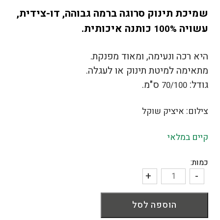
שמיכת תינוק סרוגה ברמה גבוהה, דו-צידית,
עשויה
כותנה איכותית.
100%
היא רכה ונעימה, ומאוד מפנקת.
מתאימה למיטת תינוק או לעגלה.
גודל:
ס"מ.
70/100
צילום: איציק שוקל
קיים במלאי
כמות:
+
-
כמות
של
הוספה לסל
שמיכת
תינוק