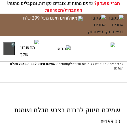
חברי מועדון?
עגלת הקניות שלך ריקה כעת!
נהנים מהנחות, צוברים נקודות, ומקבלים מתנות!
התחברות/הצטרפות
לג
משלוחים חינם מעל 299 ש"ח
תוכן
0
עמוד הבית
/
קטנטנים
/
שמיכות סרוגות לקטנטנים
/
שמיכת תינוק לבבות בצבע תכלת
ושמנת
שמיכת תינוק לבבות בצבע תכלת ושמנת
₪
199.00