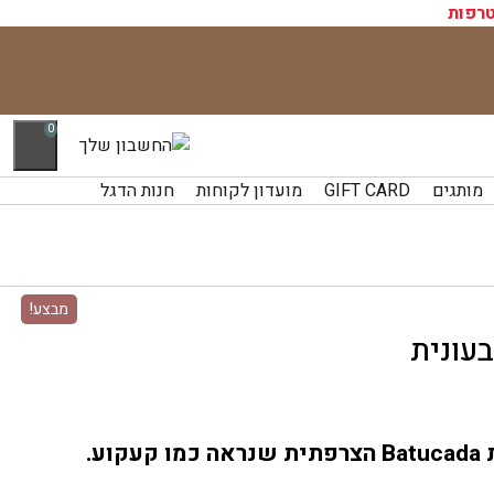
רפות
0
מותגים
GIFT CARD
מועדון לקוחות
חנות הדגל
מבצע!
ע.