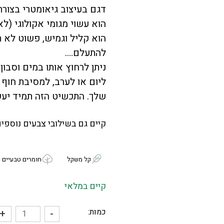
דגם בעיצוב גיאומטרי בצורת
הוא עשוי מגומי אקולוגי (ל
הוא קליל וגמיש, פשוט לא ת
להתעלם….
ניתן לרחוץ אותו במים וסבון
ליום או לערב, למסיבת חוף 
שלך. התכשיט הזה תמיד יע
קיים גם בשילובי צבעים נוספי
קל משקל
חומרים טבעיים
קיים במלאי
כמות:
+
-
כמות