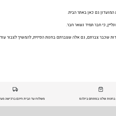
המועדון גם כאן באתר הבית.
ליין, כי חבר תמיד נשאר חבר.
ת שכבר צברתם, גם אלה שצברתם בחנות הפיזית, להמשיך לצבור עוד 
בחנות שלנו במתחם בית׳נס
משלוח עד הבית חינם ברכישה מעל 299 ש״