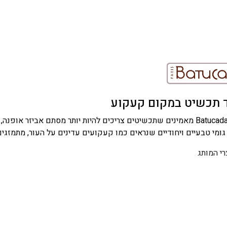
 תכשיט במקום קעקוע
בחברת Batucada מאמינים שתכשיטים צריכים להיות יותר מסתם אביזר 
ומי טבעיים ויחודיים שנראים כמו קעקועים עדינים על העור, מתמזגים
רי המותג