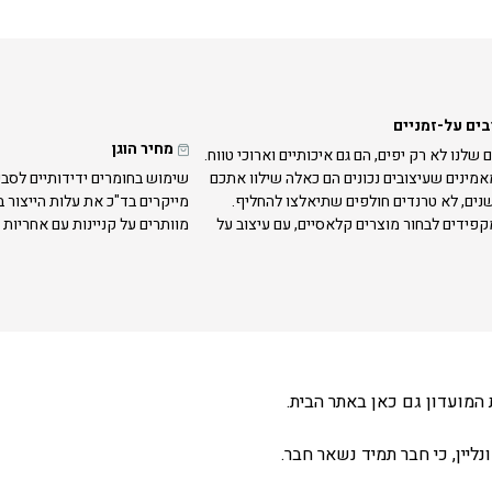
בים על-זמניים
מחיר הוגן
 שלנו לא רק יפים, הם גם איכותיים וארוכי טווח.
אמינים שעיצובים נכונים הם כאלה שילוו אתכם
שימוש בחומרים ידידותיים לסבי
נים, לא טרנדים חולפים שתיאלצו להחליף.
מייקרים בד"כ את עלות הייצור 
קפידים לבחור מוצרים קלאסיים, עם עיצוב על
מוותרים על קניינות עם אחריות 
המועדון גם כאן באתר הבית.
ליין, כי חבר תמיד נשאר חבר.