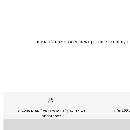
נקודות ברכישות דרך האתר ולממש את כל ההטבות
ח
חברי מועדון ״ מדאו אקו- שיק״ נהנים מהטבות
באתר ובחנות