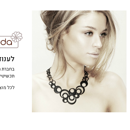
לענוד
תכשיטי ג
לכל מוצ