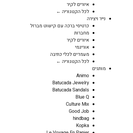
איורים לקיר
לכל הקטגוריה ←
נייר ויצירה
כרטיסי ברכה עם קישוט מברזל
מחברות
איורים לקיר
אוריגמי
מעמדים לכלי כתיבה
לכל הקטגוריה ←
מותגים
Animo
Batucada Jewelry
Batucada Sandals
Blue Q
Culture Mix
Good Job
hindbag
Kopka
Le Voyage En Panier