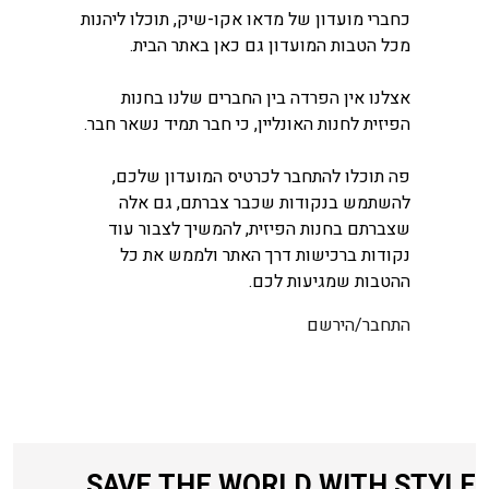
כחברי מועדון של מדאו אקו-שיק, תוכלו ליהנות
מכל הטבות המועדון גם כאן באתר הבית.
אצלנו אין הפרדה בין החברים שלנו בחנות
הפיזית לחנות האונליין, כי חבר תמיד נשאר חבר.
פה תוכלו להתחבר לכרטיס המועדון שלכם,
להשתמש בנקודות שכבר צברתם, גם אלה
שצברתם בחנות הפיזית, להמשיך לצבור עוד
נקודות ברכישות דרך האתר ולממש את כל
ההטבות שמגיעות לכם.
התחבר/הירשם
SAVE THE WORLD WITH STYLE