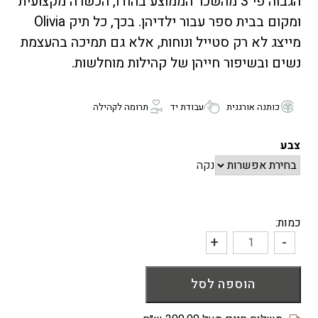
הגבוה פי 3 מהשכר הממוצע בהודו, הכשרה מקצועית
ומקום בבית ספר עבור ילדיהן. בכך, כל תיק Olivia
מייצג לא רק סטייל ונוחות, אלא גם תמיכה בהעצמת
נשים ובשיפור חייהן של קהילות מוחלשות.
כותנה אורגנית
עבודת יד
תרומה לקהילה
צבע
נקה
כמות:
+
-
כמות
של
הוספה לסל
תיק
צד