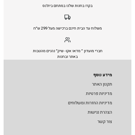
בקרו בחנות שלנו במתחם בית׳נס
משלוח עד הבית חינם ברכישה מעל 299 ש״ח
חברי מועדון ״ מדאו אקו- שיק״ נהנים מהטבות
באתר ובחנות
מידע נוסף
תקנון האתר
מדיניות פרטיות
מדיניות החזרות ומשלוחים
הצהרת נגישות
צור קשר