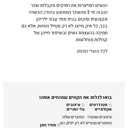
הנשים המייצרות את התיקים מקבלות שכר
הגבוה פי 3 מהשכר הממוצע בהודו, הכשרה
מקצועית ומקום בבית ספר עבור ילדיהן.
בכך, כל תיק מייצג לא רק סטייל ונוחות, אלא גם
תמיכה בהעצמת נשים ובשיפור חייהן של
קהילות מוחלשות.
לכל מוצרי המותג
בואו לגלות את הקווים שמנחים אותנו
סטנדרטים
עיצובים
אקולוגיים
על-זמניים
עיצובים שנוצרו
המוצרים שלנו
מחומרים טבעיים
לא רק יפים, הם
מחיר הוגן