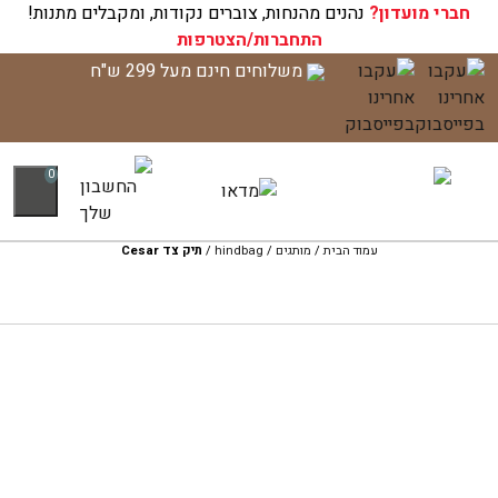
חברי מועדון?
עגלת הקניות שלך ריקה כעת!
נהנים מהנחות, צוברים נקודות, ומקבלים מתנות!
התחברות/הצטרפות
לג
משלוחים חינם מעל 299 ש"ח
תוכן
0
עמוד הבית
/
מותגים
/
hindbag
/
תיק צד Cesar