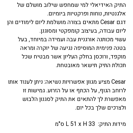
התיק האידיאלי למי שמחפש שילוב מושלם של
אלגנטיות, נוחות ופרקטיות ביומיום.
דגם Cesar מתאים בצורה מושלמת ליום לימודים והן
ליום עבודה, בעיצוב קומפקטי ומסוגנן.
עשוי מכותנה אורגנית עבה ועמידה במיוחד, בעל
בטנה פנימית המוסיפה נגיעה של יוקרה ומראה
מוקפד, ורוכסן בחלק העליון אשר מבטיח שכל
תכולת התיק תישאר מאובטחת.
Cesar מציע מגוון אפשרויות נשיאה: ניתן לענוד אותו
לרוחב הגוף, על הכתף או על הזרוע. גמישות זו
מאפשרת לך להתאים את התיק לסגנון הלבוש
ולצרכים שלך בכל יום.
מידות התיק:
L 51 x H 33 ס"מ