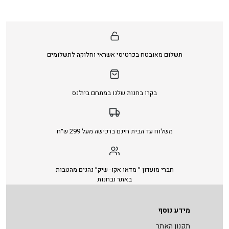
תשלום מאובטח בכרטיסי אשראי וחלוקה לתשלומים
בקרו בחנות שלנו במתחם בית׳נס
משלוח עד הבית חינם ברכישה מעל 299 ש״ח
חברי מועדון ״ מדאו אקו- שיק״ נהנים מהטבות
באתר ובחנות
מידע נוסף
תקנון האתר