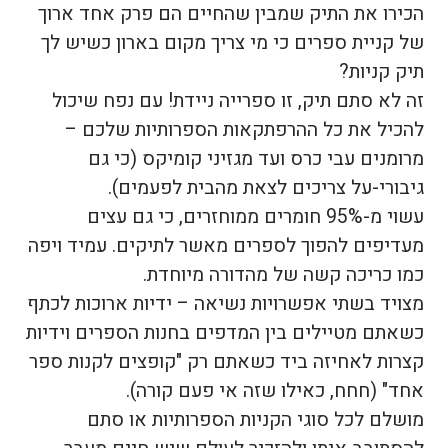
הכירו את התיק שמבין שהחיים הם פרק אחד ארוך
של קניית ספרים כי מי צריך מקום בארון כשיש לך
תיק קניות?
זה לא סתם תיק, זו ספרייה ניידת! עם נפח שיכול
להכיל את כל ההרפתקאות הספרותיות שלכם –
מרומנים עבי כרס ועד מגזיני קומיקס (כי גם
גיבורי-על צריכים לצאת מהבית לפעמים).
עשוי מ-95% חומרים ממוחזרים, כי גם עצים
מעדיפים להפוך לספרים מאשר לתיקים. עמיד ויפה
כמו כריכה קשה של מהדורה מיוחדת.
מצויד בשתי אפשרויות נשיאה – ידיות ארוכות לכתף
כשאתם מטיילים בין המדפים בחנות הספרים וידיות
קצרות לאחיזה ביד כשאתם רק "קופצים לקנות ספר
אחד" (חחח, כאילו שזה אי פעם קורה).
מושלם לכל סוגי הקניות הספרותיות או סתם