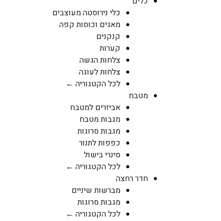
כלים
כלי נירוסטה מעוצבים
מאגים וכוסות קפה
קנקנים
קערות
צלחות הגשה
צלחות לעוגה
לכל הקטגוריה ←
מטבח
אביזרים למטבח
מגבות מטבח
מגבות סרוגות
כפפות לתנור
סינרי בישול
לכל הקטגוריה ←
חדר רחצה
מברשות שיניים
מגבות סרוגות
לכל הקטגוריה ←