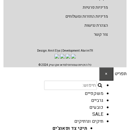
מדיניות פרטיות
מדיניות החזרות ומשלוחים
הצהרת נגישות
צור קשר
Design:
Amit Elya
| Development:
AtarimTR
כל הזכויות שמורות למדאו אקו שיק 2024 ©
תפריט
×
משקפיים
גרביים
כובעים
SALE
תיקים ונרתיקים
תיקי צד ופאוצ'ים