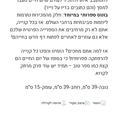
להסתובב איתו ולהזכיר לעולם שיש חיים מעבר
למסך (והם כתובים בדיו על נייר).
בונוס ספרותי במיוחד
: חלק מהמכירות נתרמות
ליוזמות סביבתיות ברחבי העולם. אז בכל קנייה,
אתם לא רק מרחיבים את הספרייה הפרטית שלכם
אלא גם עוזרים לאחרים לפתוח דף חדש בחייהם!
אז למה אתם מחכים? הזמינו והפכו כל קנייה
להרפתקה ספרותית! כי בסופו של יום החיים הם
קצת כמו ספר טוב – תמיד יש עוד פרק מרתק
לקרוא.
גובה-39 ס"מ, רוחב-39 ס"מ, עומק-15 ס"מ
הומור
עיצוב מקורי
תרומה לקהילה