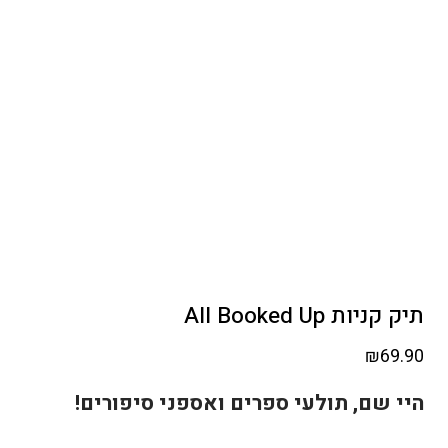
תיק קניות All Booked Up
₪
69.90
היי שם, תולעי ספרים ואספני סיפורים! ️