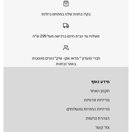
בקרו בחנות שלנו במתחם בית׳נס
משלוח עד הבית חינם ברכישה מעל 299 ש״ח
חברי מועדון ״ מדאו אקו- שיק״ נהנים מהטבות
באתר ובחנות
מידע נוסף
תקנון האתר
מדיניות פרטיות
מדיניות החזרות ומשלוחים
הצהרת נגישות
צור קשר