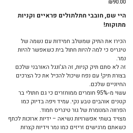
₪
90.00
היי שם, חובבי חתלתולים פראיים וקניות
מתוקות! ️
הכירו את התיק שמשלב חמידות עם נשמה של
טיגריס כי למה להיות חתול בית כשאפשר להיות
נמר.
זה לא סתם תיק קניות, זה הג'ונגל האורבני שלכם
בצורת תיק! עם נפח שיכול להכיל את כל הצרכים
החיוניים שלכם.
עשוי מ-95% חומרים ממוחזרים כי גם חתולי בר
קטנים אוהבים טבע נקי. עמיד ויפה בדיוק כמו
הפרווה המנומרת של גור טיגריס חמוד.
מצויד בשתי אפשרויות נשיאה – ידיות ארוכות לכתף
כשאתם מרגישים זריזים כמו נמר וידיות קצרות