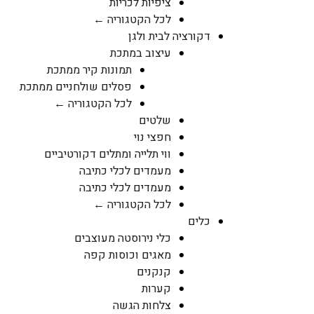
ציפיות לכריות
לכל הקטגוריה ←
דקורציה לבית ולגן
עיצוב במתכת
תמונות קיר ממתכת
פסלים שולחניים ממתכת
לכל הקטגוריה ←
שלטים
חפצי נוי
ווי תלייה ומתלים דקורטיביים
מעמדים לכלי כתיבה
מעמדים לכלי כתיבה
לכל הקטגוריה ←
כלים
כלי נירוסטה מעוצבים
מאגים וכוסות קפה
קנקנים
קערות
צלחות הגשה