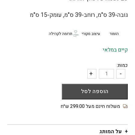
גובה-39 ס"מ, רוחב-39 ס"מ, עומק-15 ס"מ
הומור
עיצוב מקורי
תרומה לקהילה
קיים במלאי
כמות:
+
-
כמות
של
הוספה לסל
תיק
קניות
Tiger
משלוח חינם מעל 299.00 ש״ח
Kitten
על המותג