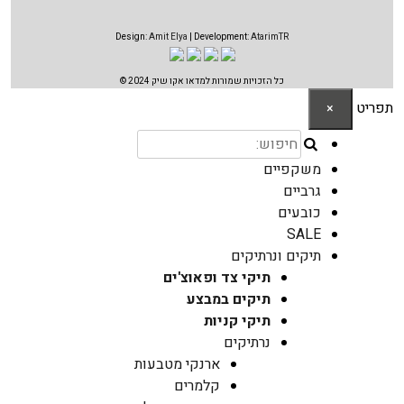
Design:
Amit Elya
| Development:
AtarimTR
כל הזכויות שמורות למדאו אקו שיק 2024 ©
תפריט
×
משקפיים
גרביים
כובעים
SALE
תיקים ונרתיקים
תיקי צד ופאוצ'ים
תיקים במבצע
תיקי קניות
נרתיקים
ארנקי מטבעות
קלמרים