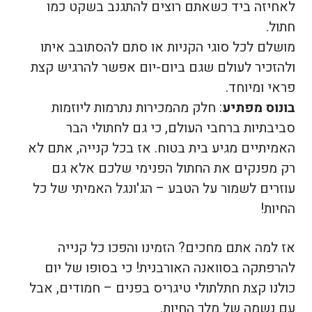
לאחיזה ביד כשאתם רוצים להתגנב בשקט כמו
חתול.
מושלם לכל סוגי הקניות או סתם להסתובב איתו
ולהזכיר לעולם שגם ביום-יום אפשר להרגיש קצת
פראי ומיוחד.
בונוס מפתיע
: חלק מהמכירות נתרמות ליוזמות
סביבתיות ברחבי העולם, כי גם לחתולי הבר
האמיתיים מגיע בית בטוח. אז בכל קנייה, אתם לא
רק מפנקים את החתול הפנימי שלכם אלא גם
עוזרים לשמור על הטבע – הג'ונגל האמיתי של כל
החיות!
אז למה אתם מחכים? הזמינו והפכו כל קנייה
להרפתקה בסוואנה האורבנית! כי בסופו של יום
כולנו קצת חתלתולי טיגריס בפנים – חמודים, אבל
עם נשמה של מלך החיות.