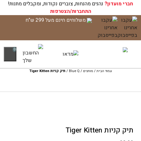
חברי מועדון?
עגלת הקניות שלך ריקה כעת!
נהנים מהנחות, צוברים נקודות, ומקבלים מתנות!
התחברות/הצטרפות
לג
משלוחים חינם מעל 299 ש"ח
תוכן
0
עמוד הבית
/
מותגים
/
Blue Q
/
תיק קניות Tiger Kitten
תיק קניות Tiger Kitten