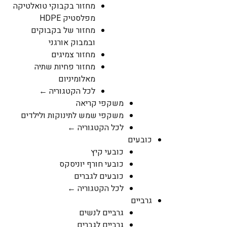
מחזור בקבוקי טואלטיקה
מפלסטיק HDPE
מחזור של בקבוקים
ובמבוק אורגני
מחזור צמיגים
מחזור פחיות שתיה
מאלומיניום
לכל הקטגוריה ←
משקפי קריאה
משקפי שמש לתינוקות ולילדים
לכל הקטגוריה ←
כובעים
כובעי קיץ
כובעי חורף יוניסקס
כובעים לגברים
לכל הקטגוריה ←
גרביים
גרביים לנשים
גרביים לגברים