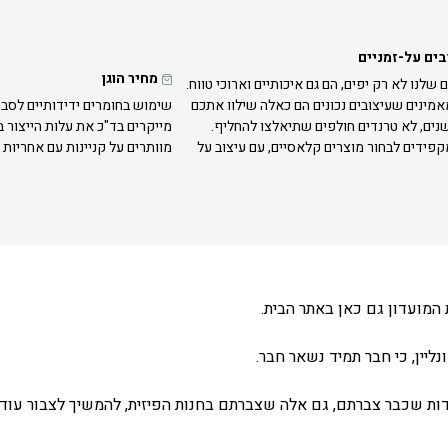
בים על-זמניים
מחיר הוגן
 שלנו לא רק יפים, הם גם איכותיים וארוכי טווח.
אמינים שעיצובים נכונים הם כאלה שילוו אתכם
שימוש בחומרים ידידותיים לסבי
נים, לא טרנדים חולפים שתיאלצו להחליף.
מייקרים בד"כ את עלות הייצור 
קפידים לבחור מוצרים קלאסיים, עם עיצוב על
מוותרים על קניינות עם אחריות 
המועדון גם כאן באתר הבית.
ליין, כי חבר תמיד נשאר חבר.
ת שכבר צברתם, גם אלה שצברתם בחנות הפיזית, להמשיך לצבור עוד 