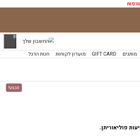
רפות
0
מותגים
GIFT CARD
מועדון לקוחות
חנות הדגל
מבצע!
עות פוליאוריתן.