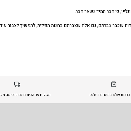
ליין, כי חבר תמיד נשאר חבר.
ת שכבר צברתם, גם אלה שצברתם בחנות הפיזית, להמשיך לצבור עוד 
בחנות שלנו במתחם בית׳נס
משלוח עד הבית חינם ברכישה מעל 299 ש״