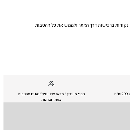
נקודות ברכישות דרך האתר ולממש את כל ההטבות
ח
חברי מועדון ״ מדאו אקו- שיק״ נהנים מהטבות
באתר ובחנות