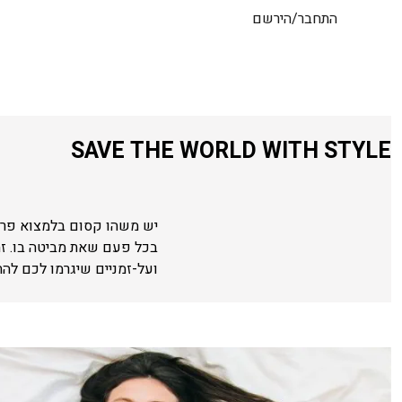
התחבר/הירשם
SAVE THE WORLD WITH STYLE
יש משהו קסום בלמצוא פריט
בכל פעם שאת מביטה בו. ז
ועל-זמניים שיגרמו לכם לה