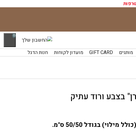
רפות
0
מותגים
GIFT CARD
מועדון לקוחות
חנות הדגל
ן" בצבע ורוד עתיק
ילוי) בגודל 50/50 ס"מ.