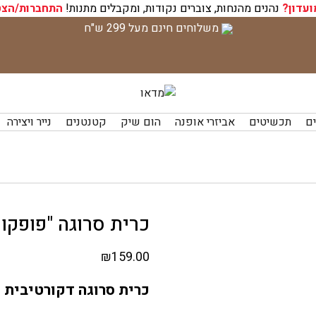
ועדון?
נהנים מהנחות, צוברים נקודות, ומקבלים מתנות!
התחברות/הצט
משלוחים חינם מעל 299 ש"ח
ים
תכשיטים
אביזרי אופנה
הום שיק
קטנטנים
נייר ויצירה
כרית סרוגה "פופקור
₪
159.00
כרית סרוגה דקורטיבית (כולל מ