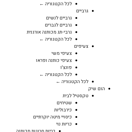
לכל הקטגוריה ←
גרביים
גרביים לנשים
גרביים לגברים
גרבי-תג מכותנה אורגנית
לכל הקטגוריה ←
צעיפים
צעיפי משי
צעיפי כותנה ופראו
פונצ'ו
לכל הקטגוריה ←
לכל הקטגוריה ←
הום שיק
טקסטיל לבית
שטיחים
כירבוליות
כיסויי מיטה יוקרתיים
כריות נוי
כריות סרוגות מכותנה