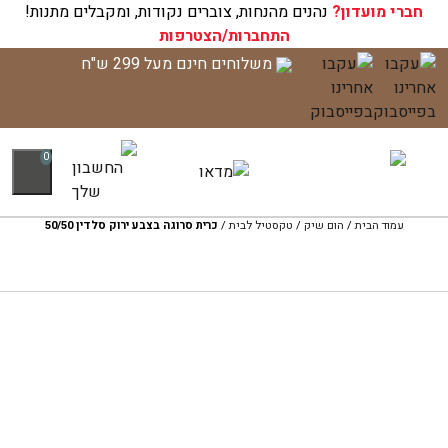
חברי מועדון?
עגלת הקניות שלך ריקה כעת!
נהנים מהנחות, צוברים נקודות, ומקבלים מתנות!
התחברות/הצטרפות
לג
משלוחים חינם מעל 299 ש"ח
תוכן
0
עמוד הבית
/
הום שיק
/
טקסטיל לבית
/
כרית סרוגה בצבע ירוק סלדין 50/50