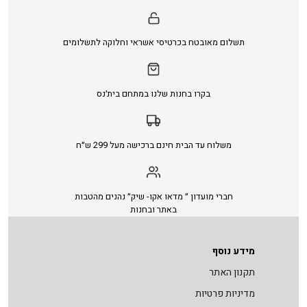
תשלום מאובטח בכרטיסי אשראי וחלוקה לתשלומים
בקרו בחנות שלנו במתחם בית׳נס
משלוח עד הבית חינם ברכישה מעל 299 ש״ח
חברי מועדון ״ מדאו אקו- שיק״ נהנים מהטבות
באתר ובחנות
מידע נוסף
תקנון האתר
מדיניות פרטיות