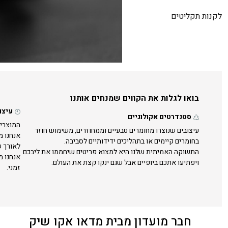
לקנות תקליטים
בואו לגלות את הקווים שמנחים אותנו
עיצו
סטנדרטים אקולוגיים
המוצרים
עיצובים שנוצרו מחומרים טבעיים וממחוזרים, משימוש חוזר
אנחנו מ
בחומרים קיימים או בתהליכים ידידותיים לסביבה.
לאורך ש
התשוקה האמיתית שלנו היא למצוא פריטים שיחממו את ליבכם
אנחנו מ
ויפתיעו אתכם ביופיים אבל שגם ינקו קצת את העולם.
זמני.
חבר מועדון מבית מדאו אקו שיק