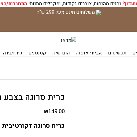
ועדון?
נהנים מהנחות, צוברים נקודות, ומקבלים מתנות!
התחברות/הצט
משלוחים חינם מעל 299 ש"ח
ים
תכשיטים
אביזרי אופנה
הום שיק
קטנטנים
נייר ויצירה
כרית סרוגה בצבע מוקה 
₪
149.00
כרית סרוגה דקורטיבית (כולל מ