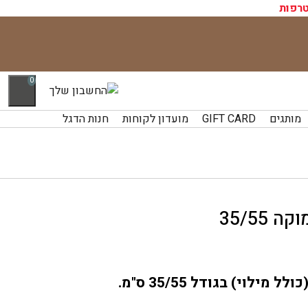
רפות
0
מותגים
GIFT CARD
מועדון לקוחות
חנות הדגל
35/55
ילוי) בגודל 35/55 ס"מ.