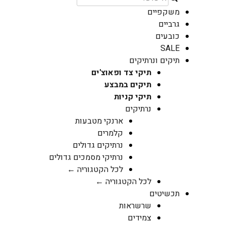
משקפיים
גרביים
כובעים
SALE
תיקים ונרתיקים
תיקי צד ופאוצ'ים
תיקים במבצע
תיקי קניות
נרתיקים
ארנקי מטבעות
קלמרים
נרתיקים גדולים
נרתיקי מסמכים גדולים
לכל הקטגוריה ←
לכל הקטגוריה ←
תכשיטים
שרשראות
צמידים