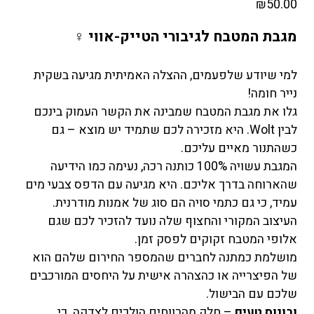
₪
50.00
מגבת המטבח לגיבורי הטייק-אווי ‍♀️
למי שיודע שלפעמים, ההצלה האמיתית מגיעה בשקית
נייר חומה!
גלו את מגבת המטבח שמבינה את הקשר העמוק בינכם
לבין Wolt. היא מזכירה לכם שתמיד יש מוצא – גם
כשהתנור מאיים עליכם.
המגבת עשויה 100% כותנה רכה, נעימה כמו הידיעה
שהארוחה בדרך אליכם. היא מגיעה עם הדפס צבעי מים
עמיד, כי גם כתמי סויה הם סוג של אמנות מודרנית.
העיצוב המקורי והחצוף שלה נועד להזכיר לכם שגם
אלופי המטבח זקוקים לפסק זמן.
מושלמת כמתנה לחברים שהמספר החירום שלהם הוא
של הפיצרייה או כהצהרה אישית על היחסים המורכבים
שלכם עם הבישול.
ובונוס טעים
– חלק מהרווחים הולכים לצדקה. כי