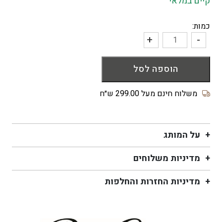
קיים במלאי
כמות:
+
-
כמות
של
הוספה לסל
מגבת
מטבח
My
משלוח חינם מעל 299.00 ש״ח
Safe
Word
Is
על המותג
Takeout
מדיניות משלוחים
מדיניות החזרות והחלפות