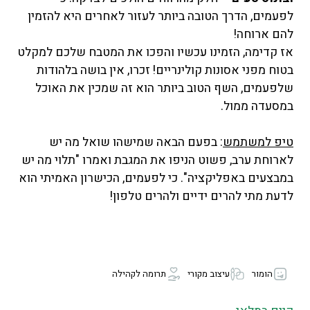
לפעמים, הדרך הטובה ביותר לעזור לאחרים היא להזמין
להם ארוחה!
אז קדימה, הזמינו עכשיו והפכו את המטבח שלכם למקלט
בטוח מפני אסונות קולינריים! זכרו, אין בושה בלהודות
שלפעמים, השף הטוב ביותר הוא זה שמכין את האוכל
במסעדה ממול.
טיפ למשתמש
: בפעם הבאה שמישהו שואל מה יש
לארוחת ערב, פשוט הניפו את המגבת ואמרו "תלוי מה יש
במבצעים באפליקציה". כי לפעמים, הכישרון האמיתי הוא
לדעת מתי להרים ידיים ולהרים טלפון!
הומור
עיצוב מקורי
תרומה לקהילה