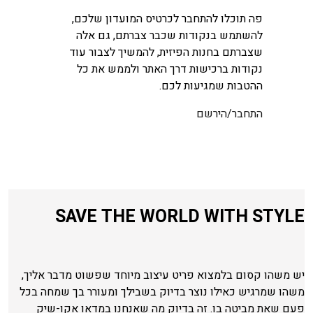
פה תוכלו להתחבר לכרטיס המועדון שלכם,
להשתמש בנקודות שכבר צברתם, גם אלה
שצברתם בחנות הפיזית, להמשיך לצבור עוד
נקודות ברכישות דרך האתר ולממש את כל
ההטבות שמגיעות לכם.
התחבר/הירשם
SAVE THE WORLD WITH STYLE
יש משהו קסום בלמצוא פריט עיצוב מיוחד שפשוט מדבר אליך,
משהו שמרגיש כאילו נוצר בדיוק בשבילך ומעורר בך שמחה בכל
פעם שאת מביטה בו. זה בדיוק מה שאנחנו במדאו אקו-שיק