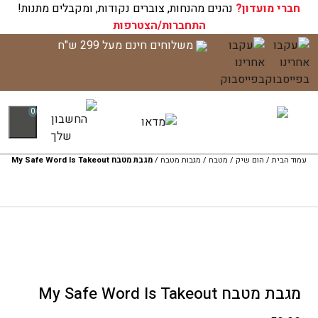
חברי מועדון?
עגלת הקניות שלך ריקה כעת!
נהנים מהנחות, צוברים נקודות, ומקבלים מתנות!
התחברות/הצטרפות
לג
משלוחים חינם מעל 299 ש"ח
תוכן
0
עמוד הבית
/
הום שיק
/
מטבח
/
מגבות מטבח
/
מגבת מטבח My Safe Word Is Takeout
מגבת מטבח My Safe Word Is Takeout