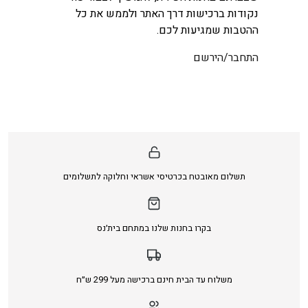
נקודות ברכישות דרך האתר ולממש את כל
ההטבות שמגיעות לכם.
התחבר/הירשם
תשלום מאובטח בכרטיסי אשראי וחלוקה לתשלומים
בקרו בחנות שלנו במתחם בית׳נס
משלוח עד הבית חינם ברכישה מעל 299 ש״ח