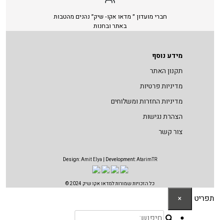
חברי מועדון ״ מדאו אקו- שיק״ נהנים מהטבות
באתר ובחנות
מידע נוסף
תקנון האתר
מדיניות פרטיות
מדיניות החזרות ומשלוחים
הצהרת נגישות
צור קשר
Design:
Amit Elya
| Development:
AtarimTR
כל הזכויות שמורות למדאו אקו שיק 2024 ©
תפריט
×