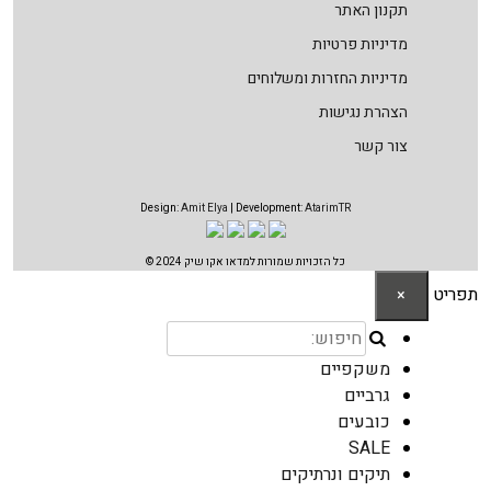
תקנון האתר
מדיניות פרטיות
מדיניות החזרות ומשלוחים
הצהרת נגישות
צור קשר
Design:
Amit Elya
| Development:
AtarimTR
כל הזכויות שמורות למדאו אקו שיק 2024 ©
תפריט
×
משקפיים
גרביים
כובעים
SALE
תיקים ונרתיקים