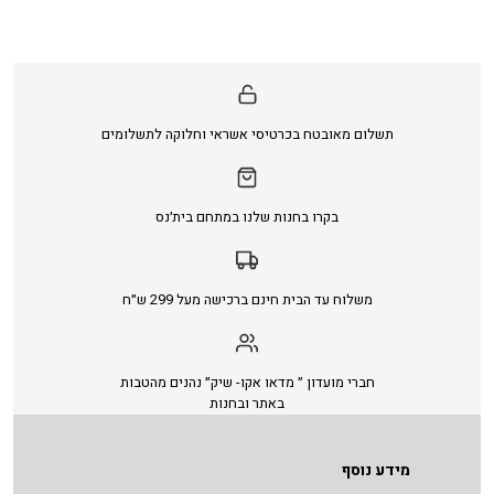
תשלום מאובטח בכרטיסי אשראי וחלוקה לתשלומים
בקרו בחנות שלנו במתחם בית׳נס
משלוח עד הבית חינם ברכישה מעל 299 ש״ח
חברי מועדון ״ מדאו אקו- שיק״ נהנים מהטבות
באתר ובחנות
מידע נוסף