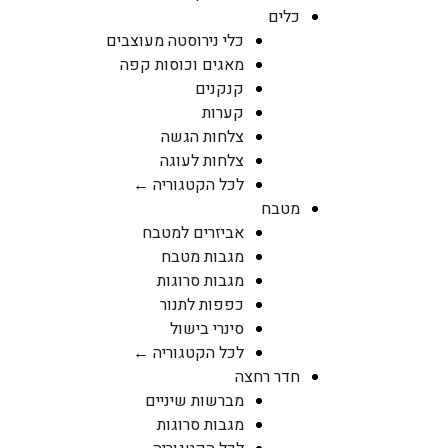
כלים
כלי נירוסטה מעוצבים
מאגים וכוסות קפה
קנקנים
קערות
צלחות הגשה
צלחות לעוגה
לכל הקטגוריה ←
מטבח
אביזרים למטבח
מגבות מטבח
מגבות סרוגות
כפפות לתנור
סינרי בישול
לכל הקטגוריה ←
חדר רחצה
מברשות שיניים
מגבות סרוגות