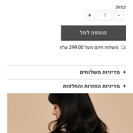
כמות:
+
-
כמות
של
הוספה לסל
בובה
סרוגה
לתינוק
משלוח חינם מעל 299.00 ש״ח
בצורת
שפנפן
חרדל
מדיניות משלוחים
מדיניות החזרות והחלפות