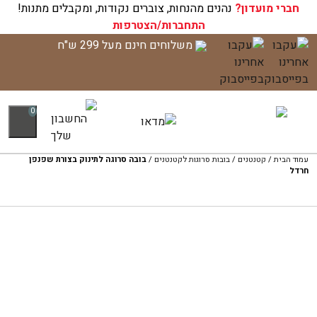
חברי מועדון?
עגלת הקניות שלך ריקה כעת!
נהנים מהנחות, צוברים נקודות, ומקבלים מתנות!
התחברות/הצטרפות
לג
משלוחים חינם מעל 299 ש"ח
תוכן
0
עמוד הבית
/
קטנטנים
/
בובות סרוגות לקטנטנים
/
בובה סרוגה לתינוק בצורת שפנפן
חרדל