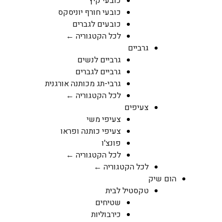
כובעי קיץ
כובעי חורף יוניסקס
כובעים לגברים
לכל הקטגוריה ←
גרביים
גרביים לנשים
גרביים לגברים
גרבי-תג מכותנה אורגנית
לכל הקטגוריה ←
צעיפים
צעיפי משי
צעיפי כותנה ופראו
פונצ'ו
לכל הקטגוריה ←
לכל הקטגוריה ←
הום שיק
טקסטיל לבית
שטיחים
כירבוליות