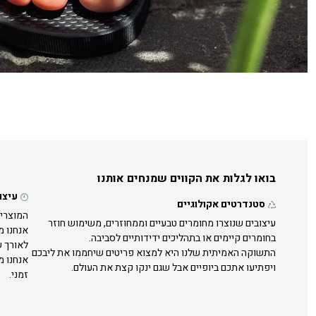
בואו לגלות את הקווים שמנחים אותנו
עיצו
סטנדרטים אקולוגיים
המוצרים
עיצובים שנוצרו מחומרים טבעיים וממחוזרים, משימוש חוזר
אנחנו מ
בחומרים קיימים או בתהליכים ידידותיים לסביבה.
לאורך ש
התשוקה האמיתית שלנו היא למצוא פריטים שיחממו את ליבכם
אנחנו מ
ויפתיעו אתכם ביופיים אבל שגם ינקו קצת את העולם.
זמני.