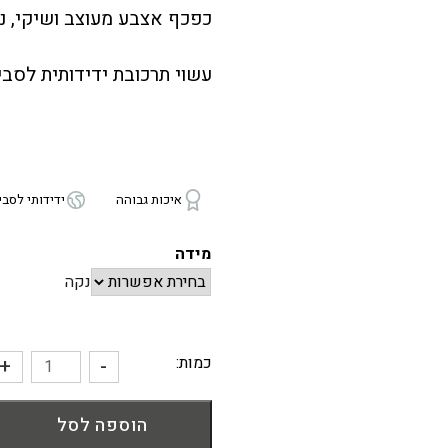
כפכף אצבע מעוצב ושיקי, נו
עשוי תרכובת ידידותית לסבי
איכות גבוהה
ידידותי לסבי
מידה
נקה
כמות:
+
-
כמות
של
הוספה לסל
כפכף