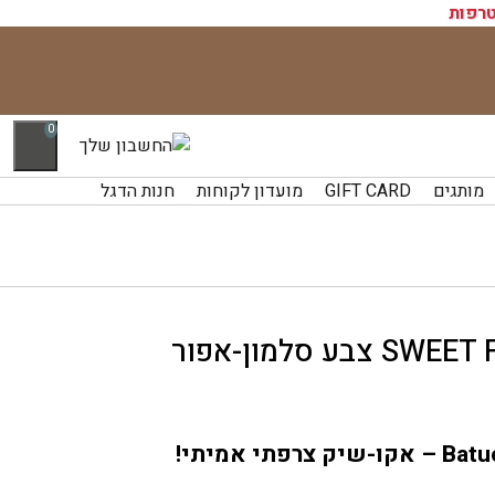
רפות
0
מותגים
GIFT CARD
מועדון לקוחות
חנות הדגל