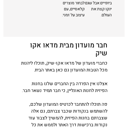
ביופיים אבל שגם
לבחור מוצרים
ינקו קצת את
קלאסיים, עם
העולם.
עיצוב על זמני.
חבר מועדון מבית מדאו אקו
שיק
כחברי מועדון של מדאו אקו-שיק, תוכלו ליהנות
מכל הטבות המועדון גם כאן באתר הבית.
אצלנו אין הפרדה בין החברים שלנו בחנות
הפיזית לחנות האונליין, כי חבר תמיד נשאר חבר.
פה תוכלו להתחבר לכרטיס המועדון שלכם,
להשתמש בנקודות שכבר צברתם, גם אלה
שצברתם בחנות הפיזית, להמשיך לצבור עוד
נקודות ברכישות דרך האתר ולממש את כל