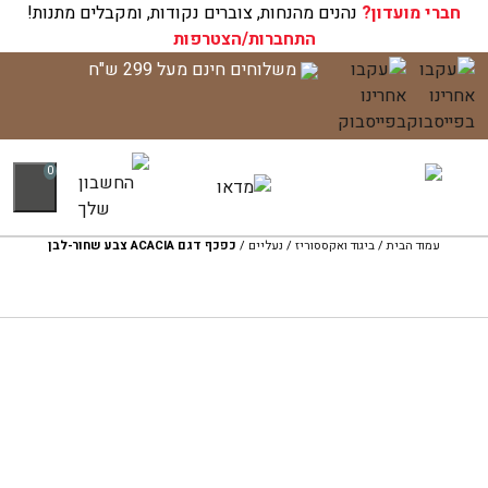
חברי מועדון?
עגלת הקניות שלך ריקה כעת!
נהנים מהנחות, צוברים נקודות, ומקבלים מתנות!
התחברות/הצטרפות
לג
משלוחים חינם מעל 299 ש"ח
תוכן
0
עמוד הבית
/
ביגוד ואקססוריז
/
נעליים
/
כפכף דגם ACACIA צבע שחור-לבן