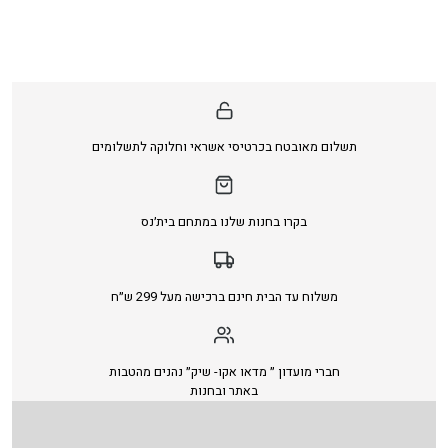
תשלום מאובטח בכרטיסי אשראי וחלוקה לתשלומים
בקרו בחנות שלנו במתחם בית׳נס
משלוח עד הבית חינם ברכישה מעל 299 ש״ח
חברי מועדון ״ מדאו אקו- שיק״ נהנים מהטבות
באתר ובחנות