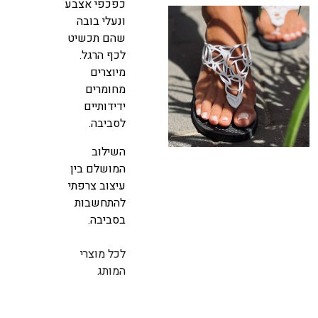
המוצר
המו
כפכפי אצבע
ונעלי בובה
שהם תכשיט
לכף הרגל.
מיוצרים
מחומרים
ידידותיים
לסביבה.
השילוב
המושלם בין
עיצוב צרפתי
להתחשבות
בסביבה.
לכל מוצרי
המותג