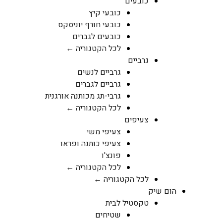
כובעים
כובעי קיץ
כובעי חורף יוניסקס
כובעים לגברים
לכל הקטגוריה ←
גרביים
גרביים לנשים
גרביים לגברים
גרבי-תג מכותנה אורגנית
לכל הקטגוריה ←
צעיפים
צעיפי משי
צעיפי כותנה ופראו
פונצ'ו
לכל הקטגוריה ←
לכל הקטגוריה ←
הום שיק
טקסטיל לבית
שטיחים