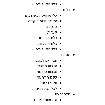
לכל הקטגוריה ←
כלים
כלי נירוסטה מעוצבים
מאגים וכוסות קפה
קנקנים
קערות
צלחות הגשה
צלחות לעוגה
לכל הקטגוריה ←
מטבח
אביזרים למטבח
מגבות מטבח
מגבות סרוגות
כפפות לתנור
סינרי בישול
לכל הקטגוריה ←
חדר רחצה
מברשות שיניים