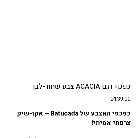
כפכף דגם ACACIA צבע שחור-לבן
₪
139.00
כפכפי האצבע של Batucada – אקו-שיק
צרפתי אמיתי!