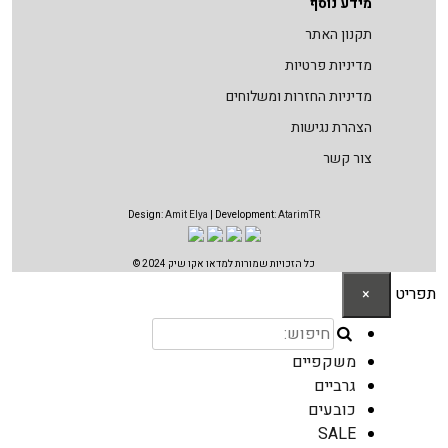
מידע נוסף
תקנון האתר
מדיניות פרטיות
מדיניות החזרות ומשלוחים
הצהרת נגישות
צור קשר
Design:
Amit Elya
| Development:
AtarimTR
כל הזכויות שמורות למדאו אקו שיק 2024 ©
תפריט
×
משקפיים
גרביים
כובעים
SALE