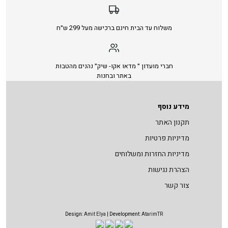
משלוח עד הבית חינם ברכישה מעל 299 ש״ח
חברי מועדון ״ מדאו אקו- שיק״ נהנים מהטבות
באתר ובחנות
מידע נוסף
תקנון האתר
מדיניות פרטיות
מדיניות החזרות ומשלוחים
הצהרת נגישות
צור קשר
Design:
Amit Elya
| Development:
AtarimTR