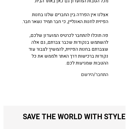
מכל הטבות המועדון גם כאן באתר הבית.
אצלנו אין הפרדה בין החברים שלנו בחנות
הפיזית לחנות האונליין, כי חבר תמיד נשאר חבר.
פה תוכלו להתחבר לכרטיס המועדון שלכם,
להשתמש בנקודות שכבר צברתם, גם אלה
שצברתם בחנות הפיזית, להמשיך לצבור עוד
נקודות ברכישות דרך האתר ולממש את כל
ההטבות שמגיעות לכם.
התחבר/הירשם
SAVE THE WORLD WITH STYLE