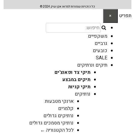
כל הזכויות שמורות למדאו אקו שיק 2024 ©
תפריט
×
משקפיים
גרביים
כובעים
SALE
תיקים ונרתיקים
תיקי צד ופאוצ'ים
תיקים במבצע
תיקי קניות
נרתיקים
ארנקי מטבעות
קלמרים
נרתיקים גדולים
נרתיקי מסמכים גדולים
לכל הקטגוריה ←