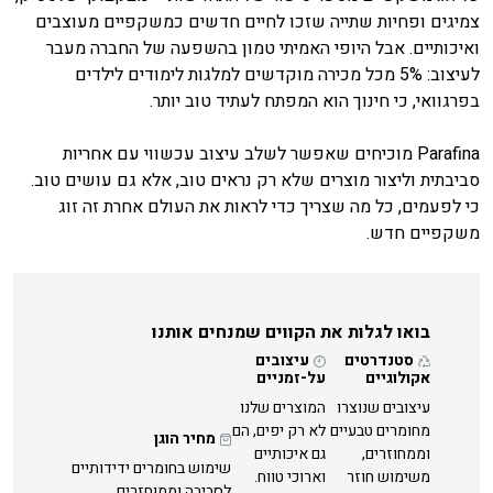
צמיגים ופחיות שתייה שזכו לחיים חדשים כמשקפיים מעוצבים
ואיכותיים. אבל היופי האמיתי טמון בהשפעה של החברה מעבר
לעיצוב: 5% מכל מכירה מוקדשים למלגות לימודים לילדים
בפרגוואי, כי חינוך הוא המפתח לעתיד טוב יותר.
Parafina מוכיחים שאפשר לשלב עיצוב עכשווי עם אחריות
סביבתית וליצור מוצרים שלא רק נראים טוב, אלא גם עושים טוב.
כי לפעמים, כל מה שצריך כדי לראות את העולם אחרת זה זוג
משקפיים חדש.
בואו לגלות את הקווים שמנחים אותנו
סטנדרטים
עיצובים
אקולוגיים
על-זמניים
עיצובים שנוצרו
המוצרים שלנו
מחומרים טבעיים
לא רק יפים, הם
מחיר הוגן
וממחוזרים,
גם איכותיים
שימוש בחומרים ידידותיים
משימוש חוזר
וארוכי טווח.
לסביבה וממוחזרים,