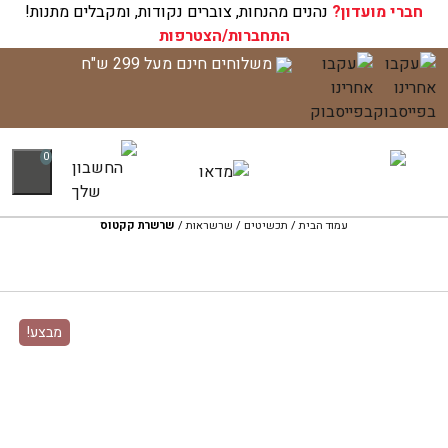
חברי מועדון?
עגלת הקניות שלך ריקה כעת!
נהנים מהנחות, צוברים נקודות, ומקבלים מתנות!
התחברות/הצטרפות
לג
משלוחים חינם מעל 299 ש"ח
תוכן
0
עמוד הבית
/
תכשיטים
/
שרשראות
/
שרשרת קקטוס
מבצע!