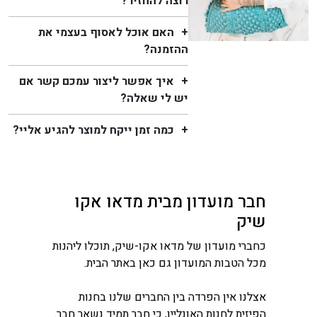
רוצה להחזיר?
האם אוכל לאסוף בעצמי את
ההזמנה?
איך אפשר ליצור עמכם קשר אם
יש לי שאלה?
כמה זמן ייקח למוצר להגיע אליי?
חבר מועדון מבית מדאו אקו
שיק
כחברי מועדון של מדאו אקו-שיק, תוכלו ליהנות
מכל הטבות המועדון גם כאן באתר הבית.
אצלנו אין הפרדה בין החברים שלנו בחנות
הפיזית לחנות האונליין, כי חבר תמיד נשאר חבר.