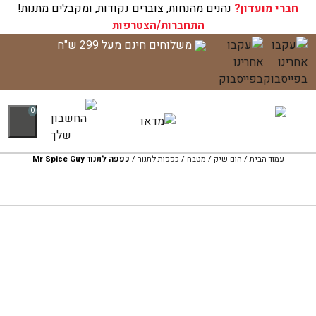
חברי מועדון?
עגלת הקניות שלך ריקה כעת!
נהנים מהנחות, צוברים נקודות, ומקבלים מתנות!
התחברות/הצטרפות
לג
משלוחים חינם מעל 299 ש"ח
תוכן
0
עמוד הבית
/
הום שיק
/
מטבח
/
כפפות לתנור
/
כפפה לתנור Mr Spice Guy