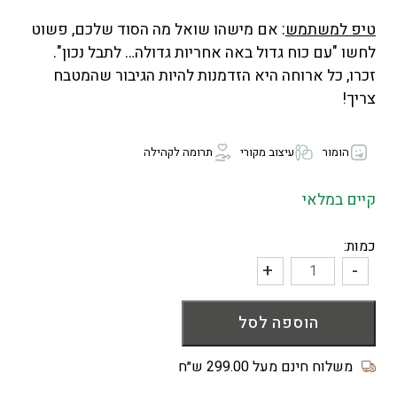
טיפ למשתמש
: אם מישהו שואל מה הסוד שלכם, פשוט
לחשו "עם כוח גדול באה אחריות גדולה… לתבל נכון".
זכרו, כל ארוחה היא הזדמנות להיות הגיבור שהמטבח
צריך!
הומור
עיצוב מקורי
תרומה לקהילה
קיים במלאי
כמות:
+
-
כמות
של
הוספה לסל
כפפה
לתנור
Mr
משלוח חינם מעל 299.00 ש״ח
Spice