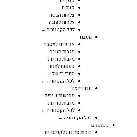
קנקנים
קערות
צלחות הגשה
צלחות לעוגה
לכל הקטגוריה ←
מטבח
אביזרים למטבח
מגבות מטבח
מגבות סרוגות
כפפות לתנור
סינרי בישול
לכל הקטגוריה ←
חדר רחצה
מברשות שיניים
מגבות סרוגות
לכל הקטגוריה ←
לכל הקטגוריה ←
קטנטנים
בובות סרוגות לקטנטנים