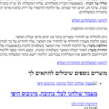
שליח עד הבית
שבת, ערבי-חג, חגים וימי שבתון. על הלקוח להקפיד על דיוק בהזנת פרטי 
בחברות המשלוחים.
לתקנון המשלוחים המלא
מדיניות החזרות והחלפות
ניתן להחליף או להחזיר מוצרים בתוך 14 ימים מיום קבלת המוצר.
באם הלקוח מעוניין להחליף או להחזיר את המוצר, עליו להודיע על כך למדא
החלפת מוצר:
על הלקוח להחזיר את המוצר בשלמותו לחנות (באמצעות שליח או ה
החזרת מוצר:
לאחר קבלת המוצר בשלמותו בחנות, יבוצע החזר כספי ללקוח 
לשירותכם ולתאם את השליחות עבורכם. הלקוח יישא בדמי המשלוח בהתאם 
לתקנון המשלוחים וההחזרות המלא
מוצרים נוספים שיכולים להתאים לך
מעמד שולחני לכלי כתיבה, מיניבוס היפי
דקורציה לבית ולגן
₪
119.00