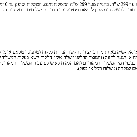
- באמצע
הכתובת למשלוח ובטלפון לתיאום מסירה ע"י חברת המשלוחים. בתקופות חגים
ו אקו-שיק באחת מדרכי יצירת הקשר הנוחות ללקוח (טלפון, ווטסאפ או מייל)
געה לחנות) והמוצר החליפי יישלח אליו. הלקוח יישא בעלות המשלוחים (הלוך ו
בניכוי דמי המשלוח המקוריים (אם הלקוח לא שילם עבור המשלוח המקורי, 
למקרה (משלוח רגיל או כפול).