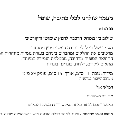
מעמד שולחני לכלי כתיבה, שופל
₪
149.00
שילוב בין משחק הרכבה לחפץ שימושי ודקורטיבי
מעמד שולחני לכלי כתיבה העשוי מעץ ממוחזר.
מרכיבים את החלקים ומחברים ביניהם בעזרת גומיות מיוחדות ה
התוצאה הסופית מרהיבה, נוסטלגית ועמידה במיוחד.
מתאים לילדים, ילדות, בוגרים ובוגרות.
מידות: גובה- 11 ס"מ, אורך- 15 ס"מ, עומק-29 ס"מ
מעוצב ומיוצר בגרמניה
המלאי אזל
מדיניות משלוחים
באפשרותכם לבחור באחת מאפשרויות המשלוח הבאות:
איסוף עצמי מהחנות
- חינם, לאחר קבלת הודעת אישור שההזמנה מוכנה. כת