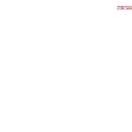
צטרפות