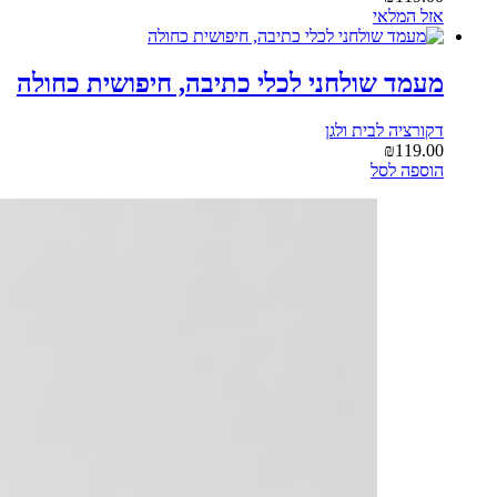
אזל המלאי
מעמד שולחני לכלי כתיבה, חיפושית כחולה
דקורציה לבית ולגן
₪
119.00
הוספה לסל