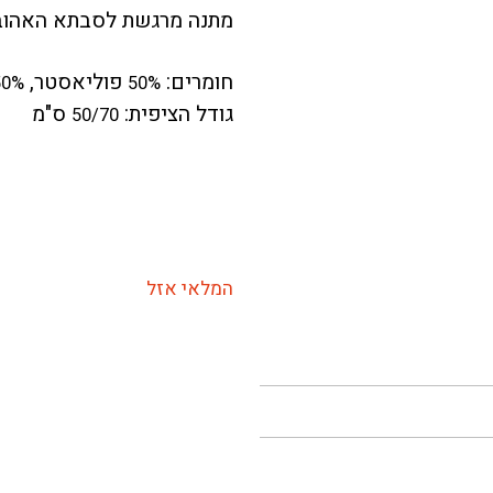
מתנה מרגשת לסבתא האהוב
חומרים:
פוליאסטר,
50%
50%
גודל הציפית:
ס"מ
50/70
המלאי אזל