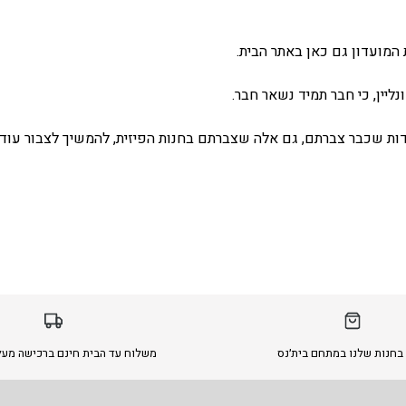
המועדון גם כאן באתר הבית.
ליין, כי חבר תמיד נשאר חבר.
ת שכבר צברתם, גם אלה שצברתם בחנות הפיזית, להמשיך לצבור עוד 
בחנות שלנו במתחם בית׳נס
משלוח עד הבית חינם ברכישה מעל 299 ש״