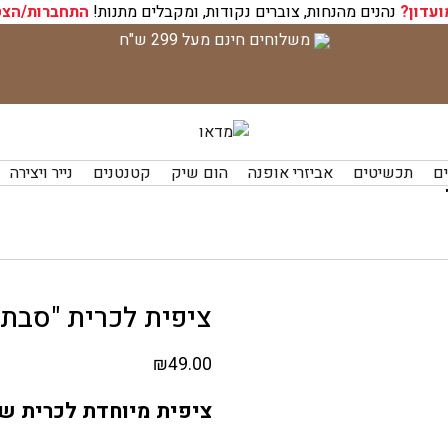
ועדון?
נהנים מהנחות, צוברים נקודות, ומקבלים מתנות!
התחברות/הצט
משלוחים חינם מעל 299 ש"ח
ים
תכשיטים
אביזרי אופנה
הום שיק
קטנטנים
נייר ויצירה
ציפית לכרית "סבתא
₪
49.00
ציפית מיוחדת לכרית שי