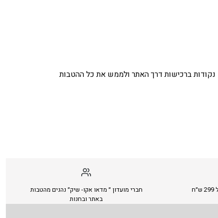
נקודות ברכישות דרך האתר ולממש את כל ההטבות
ח
חברי מועדון ״ מדאו אקו- שיק״ נהנים מהטבות
באתר ובחנות