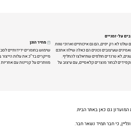
בים על-זמניים
מחיר הוגן
 שלנו לא רק יפים, הם גם איכותיים וארוכי טווח.
אמינים שעיצובים נכונים הם כאלה שילוו אתכם
שימוש בחומרים ידידותיים לסבי
נים, לא טרנדים חולפים שתיאלצו להחליף.
מייקרים בד"כ את עלות הייצור 
קפידים לבחור מוצרים קלאסיים, עם עיצוב על
מוותרים על קניינות עם אחריות 
המועדון גם כאן באתר הבית.
ליין, כי חבר תמיד נשאר חבר.