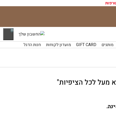
רפות
0
מותגים
GIFT CARD
מועדון לקוחות
חנות הדגל
 מעל לכל הציפיות"
נה.