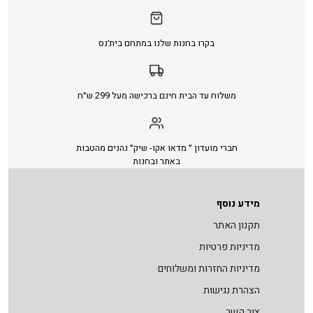
בקרו בחנות שלנו במתחם בית׳נס
משלוח עד הבית חינם ברכישה מעל 299 ש״ח
חברי מועדון ״ מדאו אקו- שיק״ נהנים מהטבות
באתר ובחנות
מידע נוסף
תקנון האתר
מדיניות פרטיות
מדיניות החזרות ומשלוחים
הצהרת נגישות
צור קשר