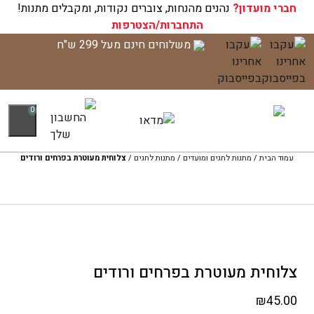
חברי מועדון?
עגלת הקניות שלך ריקה כעת!
נהנים מהנחות, צוברים נקודות, ומקבלים מתנות!
התחברות/הצטרפות
לג
משלוחים חינם מעל 299 ש"ח
תוכן
0
עמוד הבית
/
מתנות לחגים ומועדים
/
מתנות לחגים
/
צלוחית מעוטרת בפרחים ורודים
צלוחית מעוטרת בפרחים ורודים
₪
45.00