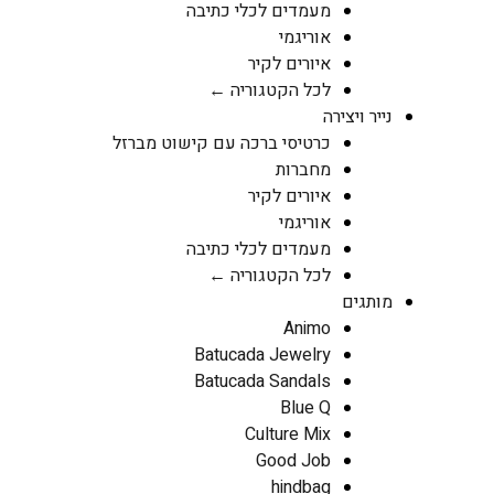
מעמדים לכלי כתיבה
אוריגמי
איורים לקיר
לכל הקטגוריה ←
נייר ויצירה
כרטיסי ברכה עם קישוט מברזל
מחברות
איורים לקיר
אוריגמי
מעמדים לכלי כתיבה
לכל הקטגוריה ←
מותגים
Animo
Batucada Jewelry
Batucada Sandals
Blue Q
Culture Mix
Good Job
hindbag