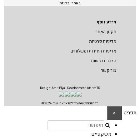
באתר ובחנות
מידע נוסף
תקנון האתר
מדיניות פרטיות
מדיניות החזרות ומשלוחים
הצהרת נגישות
צור קשר
Design:
Amit Elya
| Development:
AtarimTR
כל הזכויות שמורות למדאו אקו שיק 2024 ©
תפריט
×
משקפיים