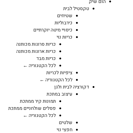
הום שיק
טקסטיל לבית
שטיחים
כירבוליות
כיסויי מיטה יוקרתיים
כריות נוי
כריות סרוגות מכותנה
כריות ארוגות מכותנה
כריות מבד
לכל הקטגוריה ←
ציפיות לכריות
לכל הקטגוריה ←
דקורציה לבית ולגן
עיצוב במתכת
תמונות קיר ממתכת
פסלים שולחניים ממתכת
לכל הקטגוריה ←
שלטים
חפצי נוי