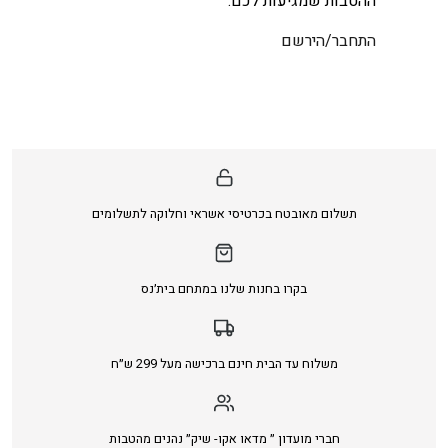
ההטבות שמגיעות לכם.
התחבר/הירשם
תשלום מאובטח בכרטיסי אשראי וחלוקה לתשלומים
בקרו בחנות שלנו במתחם בית׳נס
משלוח עד הבית חינם ברכישה מעל 299 ש״ח
חברי מועדון ״ מדאו אקו- שיק״ נהנים מהטבות