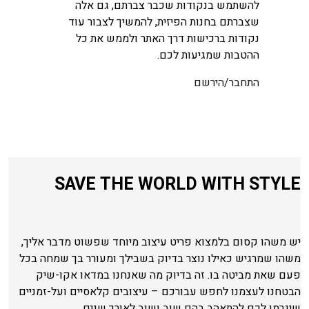
להשתמש בנקודות שכבר צברתם, גם אלה
שצברתם בחנות הפיזית, להמשיך לצבור עוד
נקודות ברכישות דרך האתר ולממש את כל
ההטבות שמגיעות לכם.
התחבר/הירשם
SAVE THE WORLD WITH STYLE
יש משהו קסום בלמצוא פריט עיצוב מיוחד שפשוט מדבר אליך,
משהו שמרגיש כאילו נוצר בדיוק בשבילך ומעורר בך שמחה בכל
פעם שאת מביטה בו. זה בדיוק מה שאנחנו במדאו אקו-שיק
הבטחנו לעצמנו לחפש עבורכם – עיצובים קלאסיים ועל-זמניים
שיגרמו לכם להתאהב בהם שוב ושוב לאורך שנים.