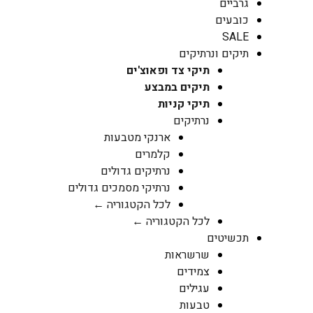
גרביים
כובעים
SALE
תיקים ונרתיקים
תיקי צד ופאוצ'ים
תיקים במבצע
תיקי קניות
נרתיקים
ארנקי מטבעות
קלמרים
נרתיקים גדולים
נרתיקי מסמכים גדולים
לכל הקטגוריה ←
לכל הקטגוריה ←
תכשיטים
שרשראות
צמידים
עגילים
טבעות