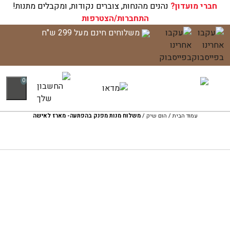
חברי מועדון?
עגלת הקניות שלך ריקה כעת!
נהנים מהנחות, צוברים נקודות, ומקבלים מתנות!
התחברות/הצטרפות
לג
משלוחים חינם מעל 299 ש"ח
תוכן
0
עמוד הבית
/
הום שיק
/
משלוח מנות מפנק בהפתעה- מארז לאישה