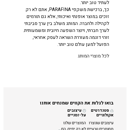
לעתיד טוב יותר.
כך, ברכישת משקפי PARAFINA, אתם לא רק
זוכים במוצר אופנתי ואיכותי, אלא גם תורמים
לקהילה ולחברה. המותג משלב בין ערך סביבתי
לערך חברתי, ויוצר השפעה חיובית ומשמעותית.
זוהי דוגמה מעוררת השראה לעסק אחראי,
הפועל למען עולם טוב יותר.
לכל מוצרי המותג
בואו לגלות את הקווים שמנחים אותנו
סטנדרטים
עיצובים
אקולוגיים
על-זמניים
עיצובים שנוצרו
המוצרים שלנו
מחומרים טבעיים
לא רק יפים, הם