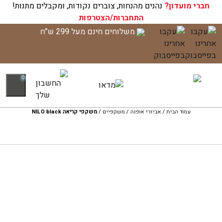
חברי מועדון?
עגלת הקניות שלך ריקה כעת!
נהנים מהנחות, צוברים נקודות, ומקבלים מתנות!
התחברות/הצטרפות
לג
משלוחים חינם מעל 299 ש"ח
תוכן
0
עמוד הבית
/
אביזרי אופנה
/
משקפיים
/
משקפי קריאה NILO black