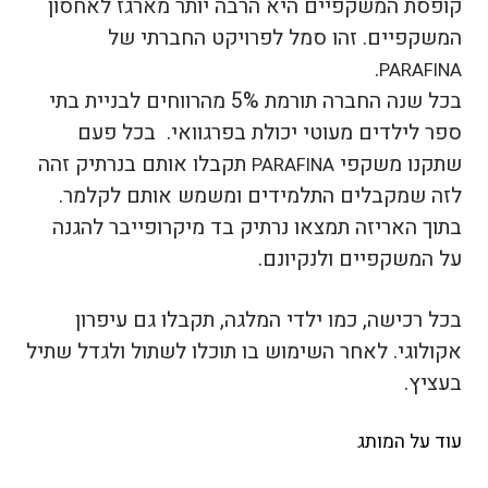
קופסת המשקפיים היא הרבה יותר מארגז לאחסון
המשקפיים. זהו סמל לפרויקט החברתי של
.
PARAFINA
בכל שנה החברה תורמת 5% מהרווחים לבניית בתי
ספר לילדים מעוטי יכולת בפרגוואי. בכל פעם
שתקנו משקפי
תקבלו אותם בנרתיק זהה
PARAFINA
לזה שמקבלים התלמידים ומשמש אותם לקלמר.
בתוך האריזה תמצאו נרתיק בד מיקרופייבר להגנה
על המשקפיים ולנקיונם.
בכל רכישה, כמו ילדי המלגה, תקבלו גם עיפרון
אקולוגי. לאחר השימוש בו תוכלו לשתול ולגדל שתיל
בעציץ.
עוד על המותג