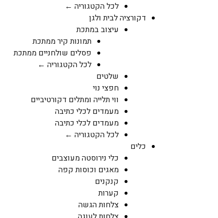
לכל הקטגוריה ←
דקורציה לבית ולגן
עיצוב במתכת
תמונות קיר ממתכת
פסלים שולחניים ממתכת
לכל הקטגוריה ←
שלטים
חפצי נוי
ווי תלייה ומתלים דקורטיביים
מעמדים לכלי כתיבה
מעמדים לכלי כתיבה
לכל הקטגוריה ←
כלים
כלי נירוסטה מעוצבים
מאגים וכוסות קפה
קנקנים
קערות
צלחות הגשה
צלחות לעוגה