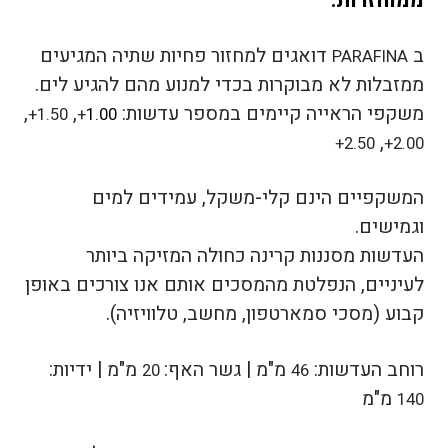
ממוחזרות.
ב
דואגים למחזור פחיות שתיה המגיעים
PARAFINA
ממזבלות לא מבוקרות בכדי למנוע מהם להגיע לים.
משקפי הראייה קיימים במספר עדשות:
,
,
1.50+
+
1.00
,
2.50+
2.00+
המשקפיים הינם קלי-משקל, עמידים למים
וגמישים.
העדשות מסננות קרינה כחולה המזיקה ביותר
לעיניים, הנפלטת מהמסכים אותם אנו צורכים באופן
קבוע (מסכי סמארטפון, מחשב, טלוויזיה).
רוחב העדשות:
מ"מ |
גשר האף:
מ"מ |
ידיות:
20
46
מ"מ
140