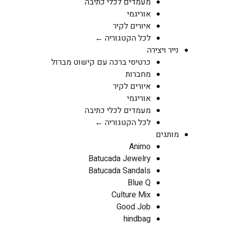
מעמדים לכלי כתיבה
אוריגמי
איורים לקיר
לכל הקטגוריה ←
נייר ויצירה
כרטיסי ברכה עם קישוט מברזל
מחברות
איורים לקיר
אוריגמי
מעמדים לכלי כתיבה
לכל הקטגוריה ←
מותגים
Animo
Batucada Jewelry
Batucada Sandals
Blue Q
Culture Mix
Good Job
hindbag