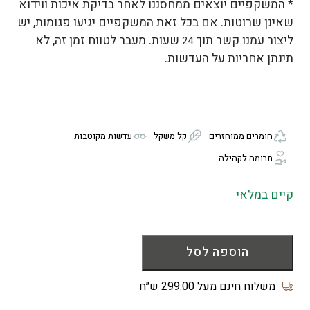
* המשקפיים יוצאים ממחסננו לאחר בדיקת איכות ווידוא
שאינן שרוטות. אם בכל זאת המשקפיים יגיעו פגומות, יש
ליצור עמנו קשר תוך
שעות. מעבר לטווח זמן זה, לא
24
תינתן אחריות על העדשות.
חומרים ממוחזרים
קל משקל
עדשות מקוטבות
תרומה לקהילה
קיים במלאי
כמות
של
הוספה לסל
משקפי
שמש
משלוח חינם מעל 299.00 ש״ח
CALA