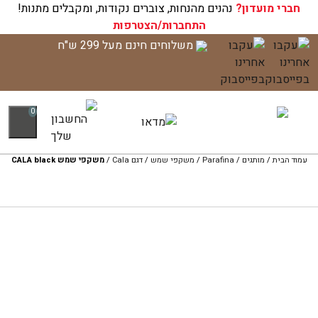
חברי מועדון?
עגלת הקניות שלך ריקה כעת!
נהנים מהנחות, צוברים נקודות, ומקבלים מתנות!
התחברות/הצטרפות
לג
משלוחים חינם מעל 299 ש"ח
תוכן
0
עמוד הבית
/
מותגים
/
Parafina
/
משקפי שמש
/
דגם Cala
/
משקפי שמש CALA black