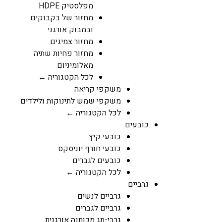
מפלסטיק HDPE
מחזור של בקבוקים
ובמבוק אורגני
מחזור צמיגים
מחזור פחיות שתיה
מאלומיניום
לכל הקטגוריה ←
משקפי קריאה
משקפי שמש לתינוקות ולילדים
לכל הקטגוריה ←
כובעים
כובעי קיץ
כובעי חורף יוניסקס
כובעים לגברים
לכל הקטגוריה ←
גרביים
גרביים לנשים
גרביים לגברים
גרבי-תג מכותנה אורגנית