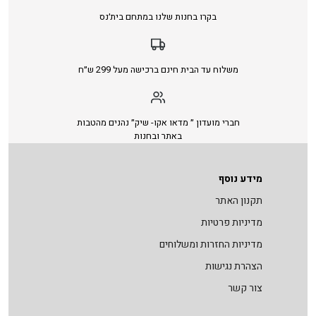
בקרו בחנות שלנו במתחם בית׳נס
משלוח עד הבית חינם ברכישה מעל 299 ש״ח
חברי מועדון ״ מדאו אקו- שיק״ נהנים מהטבות
באתר ובחנות
מידע נוסף
תקנון האתר
מדיניות פרטיות
מדיניות החזרות ומשלוחים
הצהרת נגישות
צור קשר