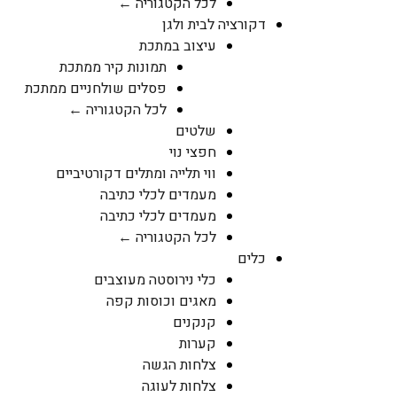
לכל הקטגוריה ←
דקורציה לבית ולגן
עיצוב במתכת
תמונות קיר ממתכת
פסלים שולחניים ממתכת
לכל הקטגוריה ←
שלטים
חפצי נוי
ווי תלייה ומתלים דקורטיביים
מעמדים לכלי כתיבה
מעמדים לכלי כתיבה
לכל הקטגוריה ←
כלים
כלי נירוסטה מעוצבים
מאגים וכוסות קפה
קנקנים
קערות
צלחות הגשה
צלחות לעוגה