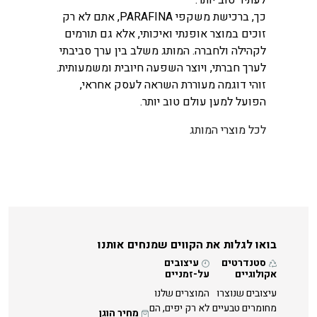
כך, ברכישת משקפי PARAFINA, אתם לא רק
זוכים במוצר אופנתי ואיכותי, אלא גם תורמים
לקהילה ולחברה. המותג משלב בין ערך סביבתי
לערך חברתי, ויוצר השפעה חיובית ומשמעותית.
זוהי דוגמה מעוררת השראה לעסק אחראי,
הפועל למען עולם טוב יותר.
לכל מוצרי המותג
בואו לגלות את הקווים שמנחים אותנו
סטנדרטים
עיצובים
אקולוגיים
על-זמניים
עיצובים שנוצרו
המוצרים שלנו
מחומרים טבעיים
לא רק יפים, הם
מחיר הוגן