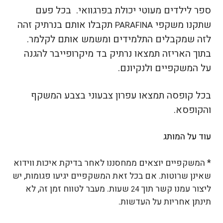
ספר לילדים מעוטי יכולת בפרגוואי. בכל פעם
שתקנו משקפי
תקבלו אותם בנרתיק זהה
PARAFINA
לזה שמקבלים התלמידים ומשמש אותם לקלמר.
בתוך האריזה תמצאו נרתיק בד מיקרופייבר להגנה
על המשקפיים ולנקיונם.
בכל קופסה תמצאו עפרון צבעוני בצבע המשקף
והקופסא.
עוד על המותג
* המשקפיים יוצאים ממחסננו לאחר בדיקת איכות ווידוא
שאינן שרוטות. אם בכל זאת המשקפיים יגיעו פגומות, יש
ליצור עמנו קשר תוך
שעות. מעבר לטווח זמן זה, לא
24
תינתן אחריות על העדשות.