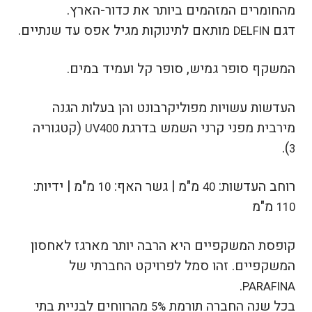
מהחומרים המזהמים ביותר את כדור-הארץ.
דגם
מותאם לתינוקות מגיל אפס עד שנתיים.
DELFIN
המשקף סופר גמיש, סופר קל ועמיד במים.
העדשות עשויות מפוליקרבונט והן בעלות הגנה
מירבית מפני קרני השמש בדרגת
(קטגוריה
UV400
.
)
3
רוחב העדשות:
מ"מ |
גשר האף:
מ"מ |
ידיות:
10
40
מ"מ
110
קופסת המשקפיים היא הרבה יותר מארגז לאחסון
המשקפיים. זהו סמל לפרויקט החברתי של
.
PARAFINA
בכל שנה החברה תורמת
מהרווחים לבניית בתי
5%