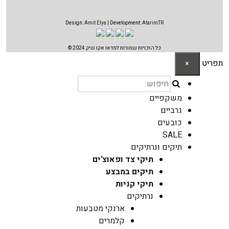
Design:
Amit Elya
| Development:
AtarimTR
כל הזכויות שמורות למדאו אקו שיק 2024 ©
תפריט
×
משקפיים
גרביים
כובעים
SALE
תיקים ונרתיקים
תיקי צד ופאוצ'ים
תיקים במבצע
תיקי קניות
נרתיקים
ארנקי מטבעות
קלמרים