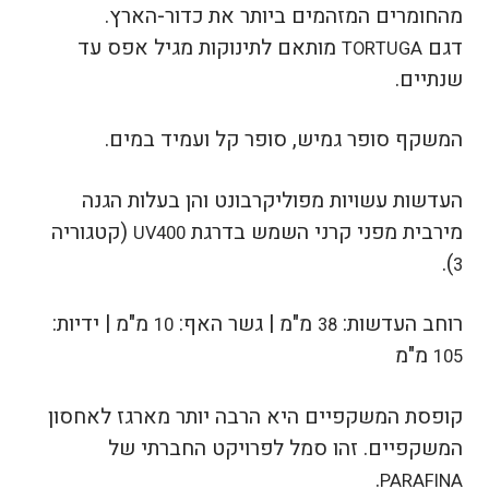
מהחומרים המזהמים ביותר את כדור-הארץ.
דגם
מותאם לתינוקות מגיל אפס עד
TORTUGA
שנתיים.
המשקף סופר גמיש, סופר קל ועמיד במים.
העדשות עשויות מפוליקרבונט והן בעלות הגנה
מירבית מפני קרני השמש בדרגת
(קטגוריה
UV400
.
)
3
רוחב העדשות:
מ"מ |
גשר האף:
מ"מ |
ידיות:
10
38
מ"מ
105
קופסת המשקפיים היא הרבה יותר מארגז לאחסון
המשקפיים. זהו סמל לפרויקט החברתי של
.
PARAFINA