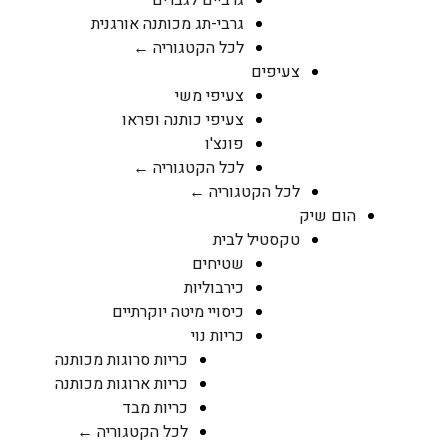
גרביים לגברים
גרבי-תג מכותנה אורגנית
לכל הקטגוריה ←
צעיפים
צעיפי משי
צעיפי כותנה ופראו
פונצ'ו
לכל הקטגוריה ←
לכל הקטגוריה ←
הום שיק
טקסטיל לבית
שטיחים
כירבוליות
כיסויי מיטה יוקרתיים
כריות נוי
כריות סרוגות מכותנה
כריות ארוגות מכותנה
כריות מבד
לכל הקטגוריה ←