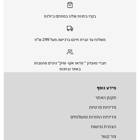
בקרו בחנות שלנו במתחם בית׳נס
משלוח עד הבית חינם ברכישה מעל 299 ש״ח
חברי מועדון ״ מדאו אקו- שיק״ נהנים מהטבות
באתר ובחנות
מידע נוסף
תקנון האתר
מדיניות פרטיות
מדיניות החזרות ומשלוחים
הצהרת נגישות
צור קשר