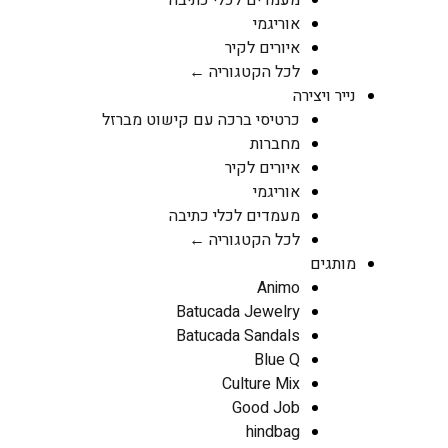
מעמדים לכלי כתיבה
אוריגמי
איורים לקיר
לכל הקטגוריה ←
נייר ויצירה
כרטיסי ברכה עם קישוט מברזל
מחברות
איורים לקיר
אוריגמי
מעמדים לכלי כתיבה
לכל הקטגוריה ←
מותגים
Animo
Batucada Jewelry
Batucada Sandals
Blue Q
Culture Mix
Good Job
hindbag