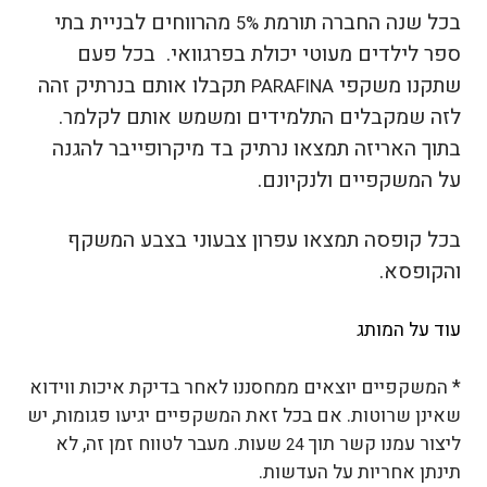
בכל שנה החברה תורמת
מהרווחים לבניית בתי
5%
ספר לילדים מעוטי יכולת בפרגוואי. בכל פעם
שתקנו משקפי
תקבלו אותם בנרתיק זהה
PARAFINA
לזה שמקבלים התלמידים ומשמש אותם לקלמר.
בתוך האריזה תמצאו נרתיק בד מיקרופייבר להגנה
על המשקפיים ולנקיונם.
בכל קופסה תמצאו עפרון צבעוני בצבע המשקף
והקופסא.
עוד על המותג
* המשקפיים יוצאים ממחסננו לאחר בדיקת איכות ווידוא
שאינן שרוטות. אם בכל זאת המשקפיים יגיעו פגומות, יש
ליצור עמנו קשר תוך
שעות. מעבר לטווח זמן זה, לא
24
תינתן אחריות על העדשות.