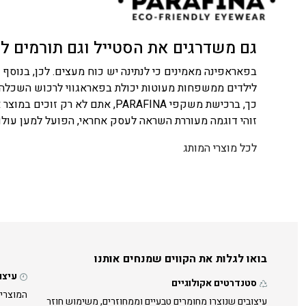
גם משדרגים את הסטייל וגם תורמים ל
לילדים ממשפחות מעוטות יכולת בפאראגווי לרכוש השכלה ו
כך, ברכישת משקפי PARAFINA, אתם לא רק זוכים במוצר אופנתי ואיכותי, אלא גם תורמים לקהילה ולחברה. המותג משלב בין ערך סביבתי לערך חברתי, ויוצר השפעה חיובית ומשמעותית.
זוהי דוגמה מעוררת השראה לעסק אחראי, הפועל למען עולם 
לכל מוצרי המותג
בואו לגלות את הקווים שמנחים אותנו
עיצו
סטנדרטים אקולוגיים
המוצרים
עיצובים שנוצרו מחומרים טבעיים וממחוזרים, משימוש חוזר