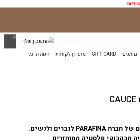
רפות
0
מותגים
GIFT CARD
מועדון לקוחות
חנות הדגל
ם של חברת
לגברים ולנשים.
PARAFINA
ה מבקבוקי פלסטיק ממוחזרים