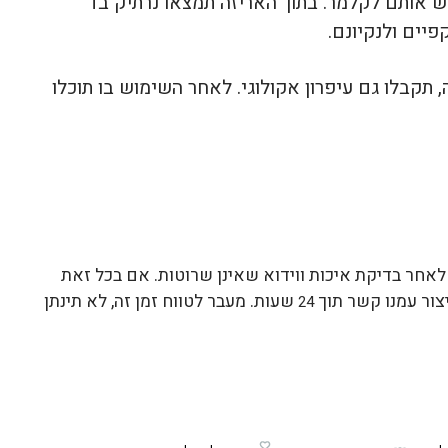
אותם לקלמר. בתוך האריזה תמצאו נרתיק בד
יים ולנקיונם.
 תקבלו גם עיפרון אקולוגי. לאחר השימוש בו תוכלו
אחר בדיקת איכות ווידוא שאינן שרוטות. אם בכל זאת
יצור עמנו קשר תוך
שעות. מעבר לטווח זמן זה, לא תינתן
24