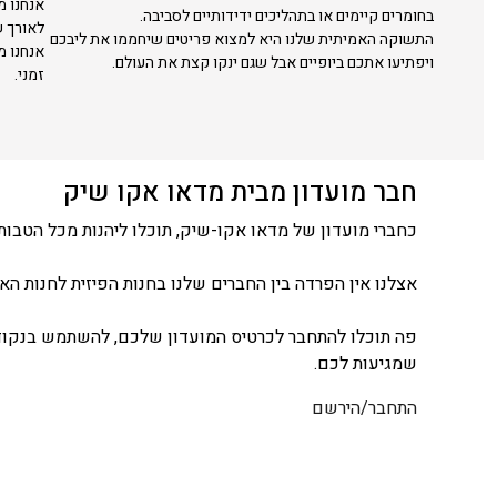
אנחנו מ
בחומרים קיימים או בתהליכים ידידותיים לסביבה.
לאורך ש
התשוקה האמיתית שלנו היא למצוא פריטים שיחממו את ליבכם
אנחנו מ
ויפתיעו אתכם ביופיים אבל שגם ינקו קצת את העולם.
זמני.
חבר מועדון מבית מדאו אקו שיק
כחברי מועדון של מדאו אקו-שיק, תוכלו ליהנות מכל הטבות 
אצלנו אין הפרדה בין החברים שלנו בחנות הפיזית לחנות האונ
פה תוכלו להתחבר לכרטיס המועדון שלכם, להשתמש בנקודו
שמגיעות לכם.
התחבר/הירשם