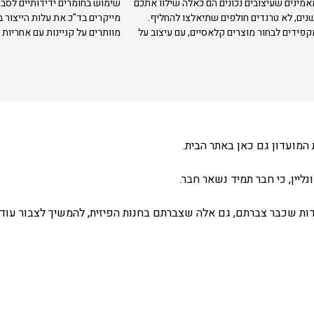
אמינים שעיצובים נכונים הם כאלה שילוו אתכם
שימוש בחומרים ידידותיים לסבי
נים, לא טרנדים חולפים שתיאלצו להחליף.
מייקרים בד"כ את עלות הייצור 
קפידים לבחור מוצרים קלאסיים, עם עיצוב על
מוותרים על קניינות עם אחריות 
המועדון גם כאן באתר הבית.
ליין, כי חבר תמיד נשאר חבר.
ת שכבר צברתם, גם אלה שצברתם בחנות הפיזית, להמשיך לצבור עוד 