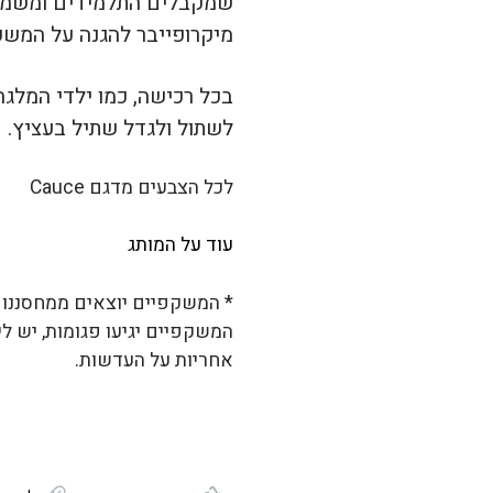
שמקבלים התלמידים ומשמש 
מיקרופייבר להגנה על המשקפ
בכל רכישה, כמו ילדי המלגה,
לשתול ולגדל שתיל בעציץ.
לכל הצבעים מדגם Cauce
עוד על המותג
* המשקפיים יוצאים ממחסננו ל
המשקפיים יגיעו פגומות, יש ל
אחריות על העדשות.