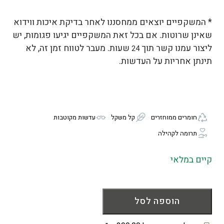
* המשקפיים יוצאים ממחסננו לאחר בדיקת איכות ווידוא
שאינן שרוטות. אם בכל זאת המשקפיים יגיעו פגומות, יש
ליצור עמנו קשר תוך
שעות. מעבר לטווח זמן זה, לא
24
תינתן אחריות על העדשות.
חומרים ממוחזרים
קל משקל
עדשות מקוטבות
תרומה לקהילה
קיים במלאי
כמות
של
הוספה לסל
משקפי
שמש