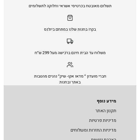
תשלום מאובטח בכרטיסי אשראי וחלוקה לתשלומים
בקרו בחנות שלנו במתחם בית׳נס
משלוח עד הבית חינם ברכישה מעל 299 ש״ח
חברי מועדון ״ מדאו אקו- שיק״ נהנים מהטבות
באתר ובחנות
מידע נוסף
תקנון האתר
מדיניות פרטיות
מדיניות החזרות ומשלוחים
הצהרת נגישות