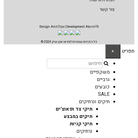
צור קשר
Design:
Amit Elya
| Development:
AtarimTR
כל הזכויות שמורות למדאו אקו שיק 2024 ©
תפריט
×
משקפיים
גרביים
כובעים
SALE
תיקים ונרתיקים
תיקי צד ופאוצ'ים
תיקים במבצע
תיקי קניות
נרתיקים