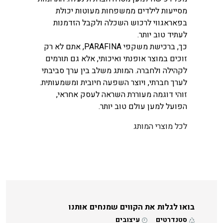
מסייעות לילדים ממשפחות מעוטות יכולת
בפאראגווי לרכוש השכלה ולקבל הזדמנות
לעתיד טוב יותר.
כך, ברכישת משקפי PARAFINA, אתם לא רק
זוכים במוצר אופנתי ואיכותי, אלא גם תורמים
לקהילה ולחברה. המותג משלב בין ערך סביבתי
לערך חברתי, ויוצר השפעה חיובית ומשמעותית.
זוהי דוגמה מעוררת השראה לעסק אחראי,
הפועל למען עולם טוב יותר.
לכל מוצרי המותג
בואו לגלות את הקווים שמנחים אותנו
סטנדרטים
עיצובים