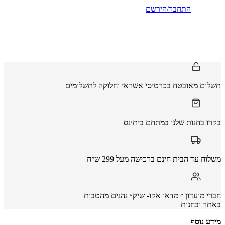
התחבר/הירשם
תשלום מאובטח בכרטיסי אשראי וחלוקה לתשלומים
בקרו בחנות שלנו במתחם בית׳נס
משלוח עד הבית חינם ברכישה מעל 299 ש״ח
חברי מועדון ״ מדאו אקו- שיק״ נהנים מהטבות
באתר ובחנות
מידע נוסף