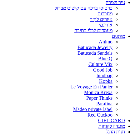
נייר ויצירה
כרטיסי ברכה עם קישוט מברזל
מחברות
איורים לקיר
אוריגמי
מעמדים לכלי כתיבה
מותגים
Animo
Batucada Jewelry
Batucada Sandals
Blue Q
Culture Mix
Good Job
hindbag
Kopka
Le Voyage En Panier
Monica Krexa
Paper Thinks
Parafina
Madeo private-label
Red Cuckoo
GIFT CARD
מועדון לקוחות
חנות הדגל