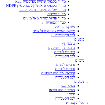
מחזור בקבוקי שתייה מפלסטיק PET
מחזור בקבוקי טואלטיקה מפלסטיק HDPE
מחזור של בקבוקים ובמבוק אורגני
מחזור צמיגים
מחזור פחיות שתיה מאלומיניום
לכל הקטגוריה ←
משקפי קריאה
משקפי שמש לתינוקות ולילדים
לכל הקטגוריה ←
כובעים
כובעי קיץ
כובעי חורף יוניסקס
כובעים לגברים
לכל הקטגוריה ←
גרביים
גרביים לנשים
גרביים לגברים
גרבי-תג מכותנה אורגנית
לכל הקטגוריה ←
צעיפים
צעיפי משי
צעיפי כותנה ופראו
פונצ'ו
לכל הקטגוריה ←
לכל הקטגוריה ←