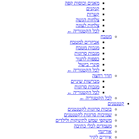
מאגים וכוסות קפה
קנקנים
קערות
צלחות הגשה
צלחות לעוגה
לכל הקטגוריה ←
מטבח
אביזרים למטבח
מגבות מטבח
מגבות סרוגות
כפפות לתנור
סינרי בישול
לכל הקטגוריה ←
חדר רחצה
מברשות שיניים
מגבות סרוגות
לכל הקטגוריה ←
לכל הקטגוריה ←
קטנטנים
בובות סרוגות לקטנטנים
שמיכות סרוגות לקטנטנים
משקפי שמש לתינוקות ולילדים
מעמדים לכלי כתיבה
אוריגמי
איורים לקיר