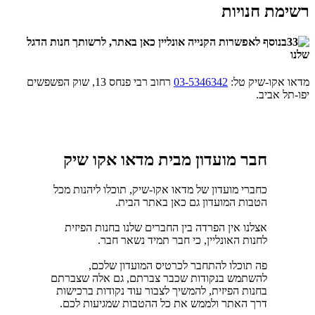
רשימת חנויות
בנוסף לאפשרות הקנייה אונליין כאן באתר, לרשותך חנות הדגל
שלנו
מדאו אקו-שיק טל:
03-5346342
רחוב רבי פנחס 13, שוק הפשפשים
יפו-תל אביב.
חבר מועדון מבית מדאו אקו שיק
כחברי מועדון של מדאו אקו-שיק, תוכלו ליהנות מכל
הטבות המועדון גם כאן באתר הבית.
אצלנו אין הפרדה בין החברים שלנו בחנות הפיזית
לחנות האונליין, כי חבר תמיד נשאר חבר.
פה תוכלו להתחבר לכרטיס המועדון שלכם,
להשתמש בנקודות שכבר צברתם, גם אלה שצברתם
בחנות הפיזית, להמשיך לצבור עוד נקודות ברכישות
דרך האתר ולממש את כל ההטבות שמגיעות לכם.