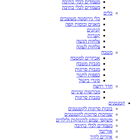
מעמדים לכלי כתיבה
מעמדים לכלי כתיבה
כלים
כלי נירוסטה מעוצבים
מאגים וכוסות קפה
קנקנים
קערות
צלחות הגשה
צלחות לעוגה
מטבח
אביזרים למטבח
מגבות מטבח
מגבות סרוגות
כפפות לתנור
סינרי בישול
חדר רחצה
מברשות שיניים
מגבות סרוגות
קטנטנים
בובות סרוגות לקטנטנים
שמיכות סרוגות לקטנטנים
משקפי שמש לתינוקות ולילדים
מעמדים לכלי כתיבה
אוריגמי
איורים לקיר