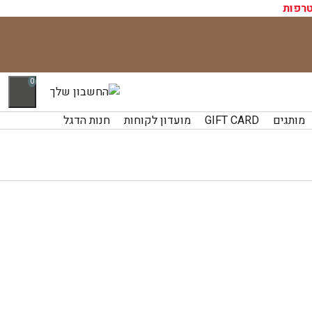
רפות
0
מותגים
GIFT CARD
מועדון לקוחות
חנות הדגל