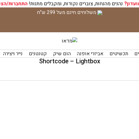
ועדון?
נהנים מהנחות, צוברים נקודות, ומקבלים מתנות!
התחברות/הצט
משלוחים חינם מעל 299 ש"ח
ים
תכשיטים
אביזרי אופנה
הום שיק
קטנטנים
נייר ויצירה
Shortcode – Lightbox