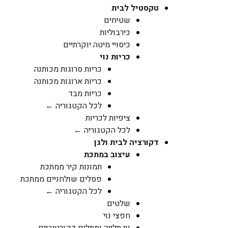
טקסטיל לבית
שטיחים
כירבוליות
כיסויי מיטה יוקרתיים
כריות נוי
כריות סרוגות מכותנה
כריות ארוגות מכותנה
כריות מבד
לכל הקטגוריה ←
ציפיות לכריות
לכל הקטגוריה ←
דקורציה לבית ולגן
עיצוב במתכת
תמונות קיר ממתכת
פסלים שולחניים ממתכת
לכל הקטגוריה ←
שלטים
חפצי נוי
ווי תלייה ומתלים דקורטיביים