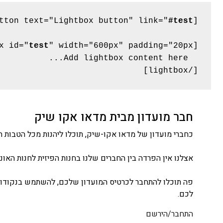
#test
[button text="Lightbox button" link="
test
[lightbox id="
[/lightbox]

חבר מועדון מבית מדאו אקו שיק
כחברי מועדון של מדאו אקו-שיק, תוכלו ליהנות מכל הטבות ה
אצלנו אין הפרדה בין החברים שלנו בחנות הפיזית לחנות האונלי
פה תוכלו להתחבר לכרטיס המועדון שלכם, להשתמש בנקודות
לכם.
התחבר/הירשם