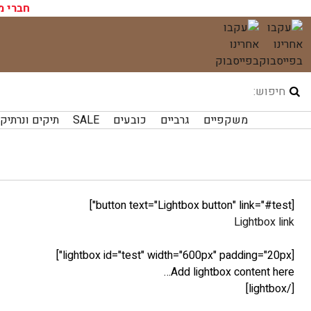
עגלת הקניות שלך ריקה כעת!
חברי מ
לג
תוכן
משקפיים
גרביים
כובעים
SALE
תיקים ונרתיק
[button text="Lightbox button" link="#test"]
Lightbox link
[lightbox id="test" width="600px" padding="20px"]
Add lightbox content here…
[/lightbox]