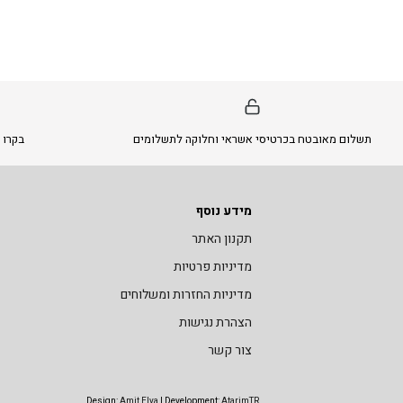
תשלום מאובטח בכרטיסי אשראי וחלוקה לתשלומים
בקרו 
מידע נוסף
תקנון האתר
מדיניות פרטיות
מדיניות החזרות ומשלוחים
הצהרת נגישות
צור קשר
Design:
Amit Elya
| Development:
AtarimTR