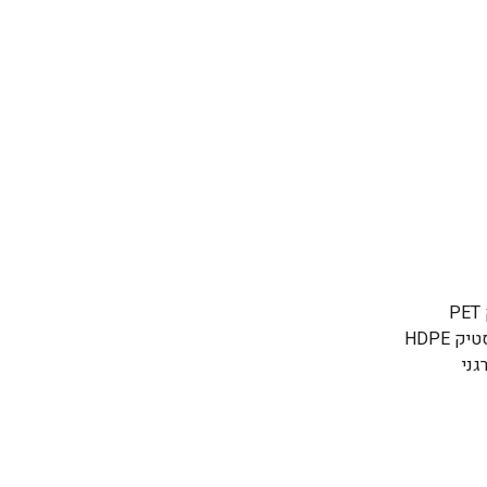
HDPE
גני