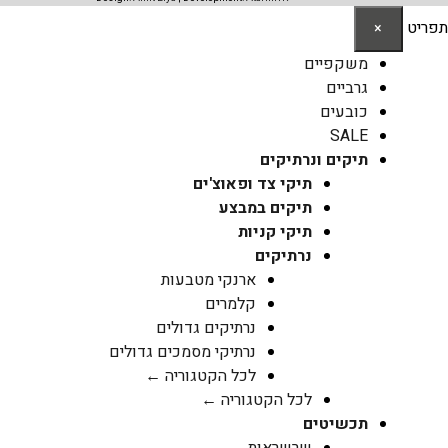
תפריט
×
משקפיים
גרביים
כובעים
SALE
תיקים ונרתיקים
תיקי צד ופאוצ'ים
תיקים במבצע
תיקי קניות
נרתיקים
ארנקי מטבעות
קלמרים
נרתיקים גדולים
נרתיקי מסמכים גדולים
לכל הקטגוריה ←
לכל הקטגוריה ←
תכשיטים
שרשראות