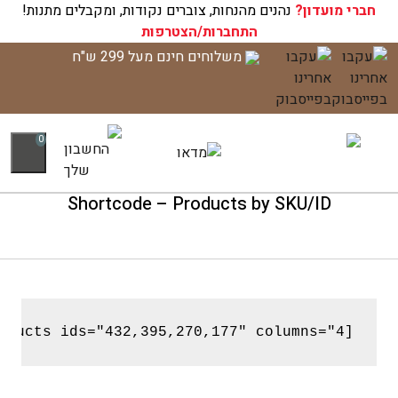
חברי מועדון?
עגלת הקניות שלך ריקה כעת!
נהנים מהנחות, צוברים נקודות, ומקבלים מתנות!
התחברות/הצטרפות
לג
משלוחים חינם מעל 299 ש"ח
תוכן
0
Shortcode – Products by SKU/ID
[products ids="432,395,270,177" columns="4"]
