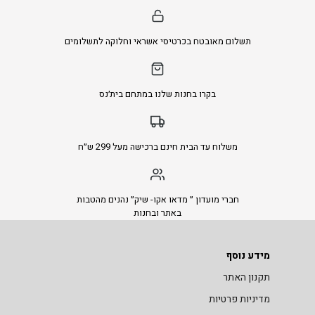
תשלום מאובטח בכרטיסי אשראי וחלוקה לתשלומים
בקרו בחנות שלנו במתחם בית׳נס
משלוח עד הבית חינם ברכישה מעל 299 ש״ח
חברי מועדון ״ מדאו אקו- שיק״ נהנים מהטבות
באתר ובחנות
מידע נוסף
תקנון האתר
מדיניות פרטיות