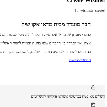
Create Wishlist
[ti_wishlists_create]
חבר מועדון מבית מדאו אקו שיק
כחברי מועדון של מדאו אקו-שיק, תוכלו ליהנות מכל הטבות המוע
אצלנו אין הפרדה בין החברים שלנו בחנות הפיזית לחנות האונליין
פה תוכלו להתחבר לכרטיס המועדון שלכם, להשתמש בנקודות שכ
התחבר/הירשם
תשלום מאובטח בכרטיסי אשראי וחלוקה לתשלומים