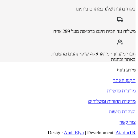
בקרו בחנות שלנו במתחם בית׳נס
משלוח עד הבית חינם ברכישה מעל 299 ש״ח
חברי מועדון ״ מדאו אקו- שיק״ נהנים מהטבות
באתר ובחנות
מידע נוסף
תקנון האתר
מדיניות פרטיות
מדיניות החזרות ומשלוחים
הצהרת נגישות
צור קשר
Design:
Amit Elya
| Development:
AtarimTR