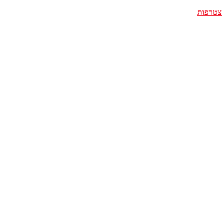
צטרפות