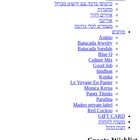
כרטיסי ברכה עם קישוט מברזל
מחברות
איורים לקיר
אוריגמי
מעמדים לכלי כתיבה
מותגים
Animo
Batucada Jewelry
Batucada Sandals
Blue Q
Culture Mix
Good Job
hindbag
Kopka
Le Voyage En Panier
Monica Krexa
Paper Thinks
Parafina
Madeo private-label
Red Cuckoo
GIFT CARD
מועדון לקוחות
חנות הדגל