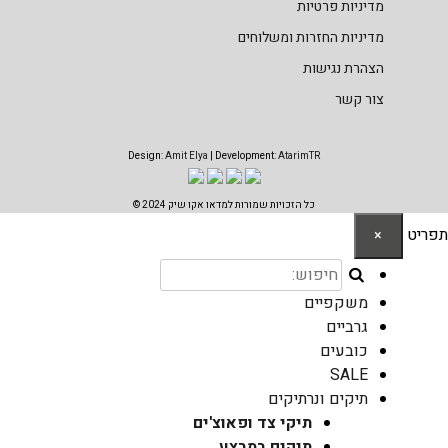
מדיניות פרטיות
מדיניות החזרות ומשלוחים
הצהרת נגישות
צור קשר
Design:
Amit Elya
| Development:
AtarimTR
כל הזכויות שמורות למדאו אקו שיק 2024 ©
תפריט
×
משקפיים
גרביים
כובעים
SALE
תיקים ונרתיקים
תיקי צד ופאוצ'ים
תיקים במבצע