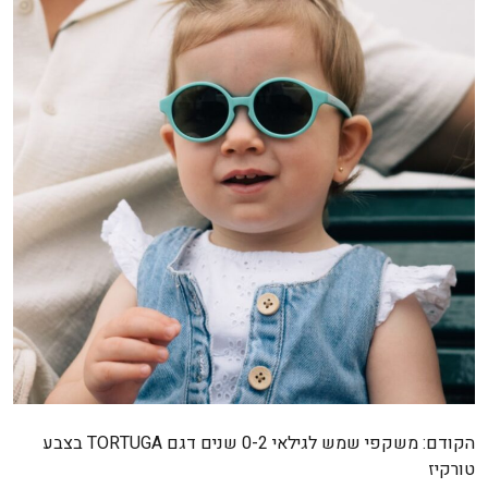
ניווט
הקודם:
משקפי שמש לגילאי 0-2 שנים דגם TORTUGA בצבע
טורקיז