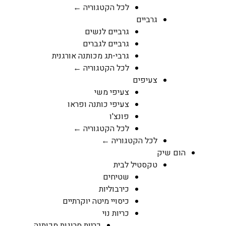
לכל הקטגוריה ←
גרביים
גרביים לנשים
גרביים לגברים
גרבי-תג מכותנה אורגנית
לכל הקטגוריה ←
צעיפים
צעיפי משי
צעיפי כותנה ופראו
פונצ'ו
לכל הקטגוריה ←
לכל הקטגוריה ←
הום שיק
טקסטיל לבית
שטיחים
כירבוליות
כיסויי מיטה יוקרתיים
כריות נוי
כריות סרוגות מכותנה