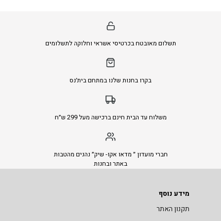
תשלום מאובטח בכרטיסי אשראי וחלוקה לתשלומים
בקרו בחנות שלנו במתחם בית׳נס
משלוח עד הבית חינם ברכישה מעל 299 ש״ח
חברי מועדון ״ מדאו אקו- שיק״ נהנים מהטבות
באתר ובחנות
מידע נוסף
תקנון האתר