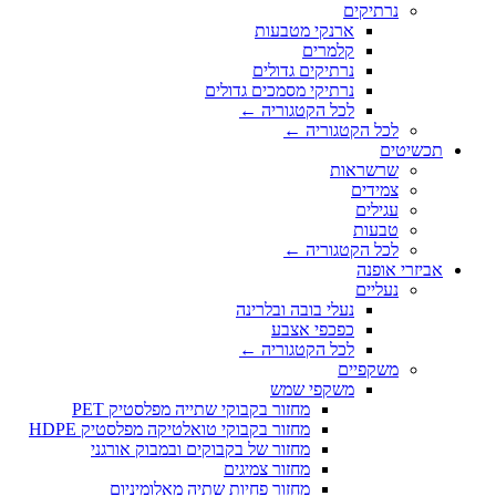
נרתיקים
ארנקי מטבעות
קלמרים
נרתיקים גדולים
נרתיקי מסמכים גדולים
לכל הקטגוריה ←
לכל הקטגוריה ←
תכשיטים
שרשראות
צמידים
עגילים
טבעות
לכל הקטגוריה ←
אביזרי אופנה
נעליים
נעלי בובה ובלרינה
כפכפי אצבע
לכל הקטגוריה ←
משקפיים
משקפי שמש
מחזור בקבוקי שתייה מפלסטיק PET
מחזור בקבוקי טואלטיקה מפלסטיק HDPE
מחזור של בקבוקים ובמבוק אורגני
מחזור צמיגים
מחזור פחיות שתיה מאלומיניום