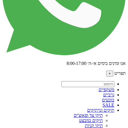
אנו זמינים בימים א׳-ה׳ 8:00-17:00
תפריט
×
משקפיים
גרביים
כובעים
SALE
תיקים ונרתיקים
תיקי צד ופאוצ'ים
תיקים במבצע
תיקי קניות