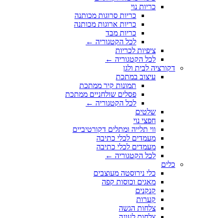
כריות נוי
כריות סרוגות מכותנה
כריות ארוגות מכותנה
כריות מבד
לכל הקטגוריה ←
ציפיות לכריות
לכל הקטגוריה ←
דקורציה לבית ולגן
עיצוב במתכת
תמונות קיר ממתכת
פסלים שולחניים ממתכת
לכל הקטגוריה ←
שלטים
חפצי נוי
ווי תלייה ומתלים דקורטיביים
מעמדים לכלי כתיבה
מעמדים לכלי כתיבה
לכל הקטגוריה ←
כלים
כלי נירוסטה מעוצבים
מאגים וכוסות קפה
קנקנים
קערות
צלחות הגשה
צלחות לעוגה