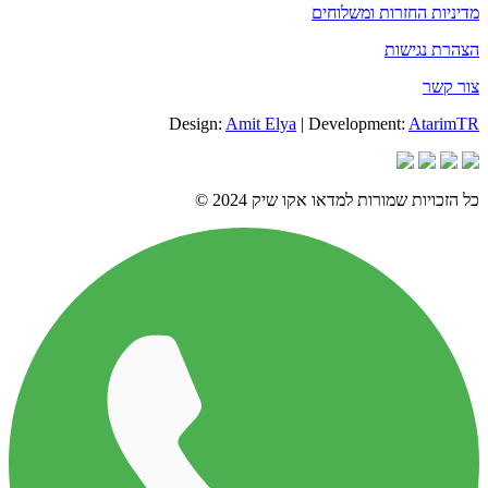
מדיניות החזרות ומשלוחים
הצהרת נגישות
צור קשר
Design:
Amit Elya
| Development:
AtarimTR
כל הזכויות שמורות למדאו אקו שיק 2024 ©