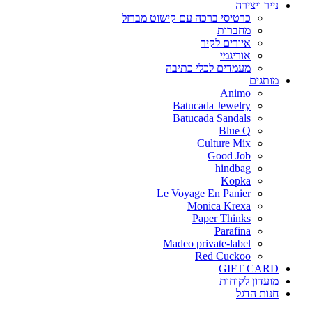
נייר ויצירה
כרטיסי ברכה עם קישוט מברזל
מחברות
איורים לקיר
אוריגמי
מעמדים לכלי כתיבה
מותגים
Animo
Batucada Jewelry
Batucada Sandals
Blue Q
Culture Mix
Good Job
hindbag
Kopka
Le Voyage En Panier
Monica Krexa
Paper Thinks
Parafina
Madeo private-label
Red Cuckoo
GIFT CARD
מועדון לקוחות
חנות הדגל