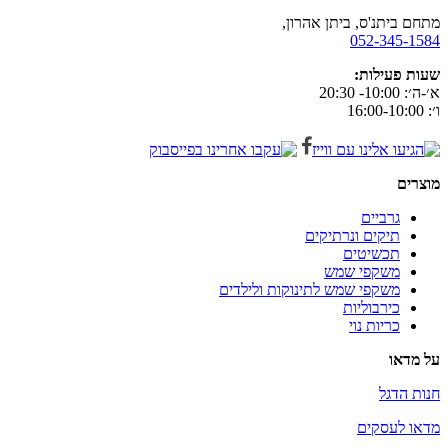
מתחם ביתנ'ס, ביתן אהרון,
052-345-1584
שעות פעילות:
א׳-ה׳: 10:00- 20:30
ו׳: 16:00-10:00
מוצרים
גרביים
תיקים ונרתיקים
תכשיטים
משקפי שמש
משקפי שמש לתינוקות ולילדים
כירבוליות
כריות נוי
על מדאו
חנות הדגל
מדאו לעסקים