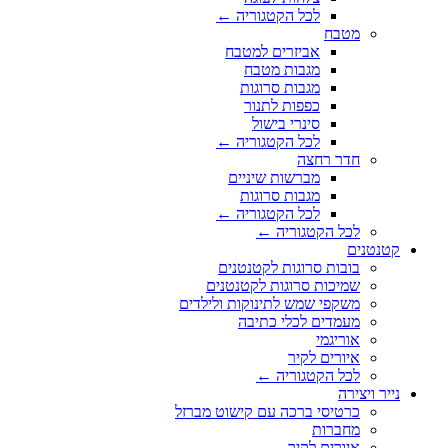
לכל הקטגוריה ←
מטבח
אביזרים למטבח
מגבות מטבח
מגבות סרוגות
כפפות לתנור
סינרי בישול
לכל הקטגוריה ←
חדר רחצה
מברשות שיניים
מגבות סרוגות
לכל הקטגוריה ←
לכל הקטגוריה ←
קטנטנים
בובות סרוגות לקטנטנים
שמיכות סרוגות לקטנטנים
משקפי שמש לתינוקות ולילדים
מעמדים לכלי כתיבה
אוריגמי
איורים לקיר
לכל הקטגוריה ←
נייר ויצירה
כרטיסי ברכה עם קישוט מברזל
מחברות
איורים לקיר