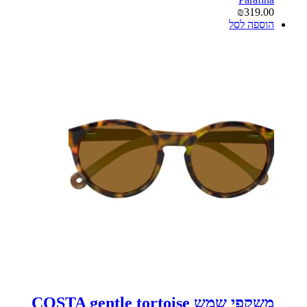
₪
319.00
הוספה לסל
משקפי שמש COSTA gentle tortoise