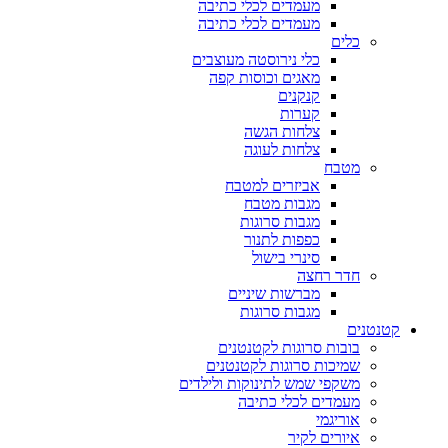
מעמדים לכלי כתיבה
מעמדים לכלי כתיבה
כלים
כלי נירוסטה מעוצבים
מאגים וכוסות קפה
קנקנים
קערות
צלחות הגשה
צלחות לעוגה
מטבח
אביזרים למטבח
מגבות מטבח
מגבות סרוגות
כפפות לתנור
סינרי בישול
חדר רחצה
מברשות שיניים
מגבות סרוגות
קטנטנים
בובות סרוגות לקטנטנים
שמיכות סרוגות לקטנטנים
משקפי שמש לתינוקות ולילדים
מעמדים לכלי כתיבה
אוריגמי
איורים לקיר