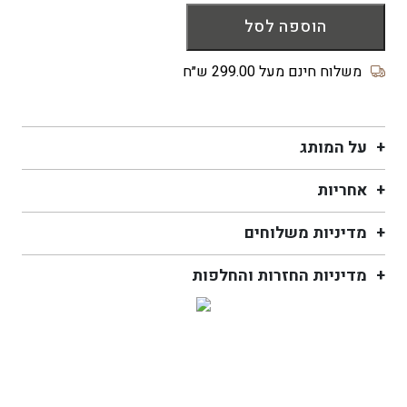
של
הוספה לסל
משקפי
שמש
MAR
משלוח חינם מעל 299.00 ש״ח
black
על המותג
אחריות
מדיניות משלוחים
מדיניות החזרות והחלפות