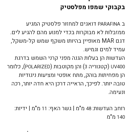
בקבוקי שמפו מפלסטיק
ב
דואגים למחזור פלסטיק המגיע
PARAFINA
ממזבלות לא מבוקרות בכדי למנוע מהם להגיע לים.
דגם MAR מאופיין בהיותו משקף שמש קל-משקל,
עמיד למים וגמיש.
העדשות הן בעלות הגנה מפני קרני השמש בדרגת
(קטגוריה
) והן מקוטבות (
), כלומר
POLARIZED
3
UV400
הן מפחיתות בוהק, מתח אופטי ומציעות ניגודיות
טובה יותר.
לפיכך, הראייה דרכן היא חדה יותר, רכה
ונעימה.
רוחב העדשות:
מ"מ |
גשר האף:
מ"מ |
ידיות:
11
48
מ"מ
140