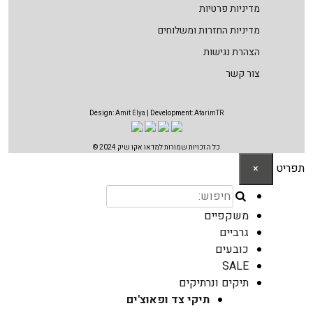
מדיניות פרטיות
מדיניות החזרות ומשלוחים
הצהרת נגישות
צור קשר
Design:
Amit Elya
| Development:
AtarimTR
כל הזכויות שמורות למדאו אקו שיק 2024 ©
תפריט
×
משקפיים
גרביים
כובעים
SALE
תיקים ונרתיקים
תיקי צד ופאוצ'ים