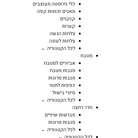
כלי נירוסטה מעוצבים
מאגים וכוסות קפה
קנקנים
קערות
צלחות הגשה
צלחות לעוגה
לכל הקטגוריה ←
מטבח
אביזרים למטבח
מגבות מטבח
מגבות סרוגות
כפפות לתנור
סינרי בישול
לכל הקטגוריה ←
חדר רחצה
מברשות שיניים
מגבות סרוגות
לכל הקטגוריה ←
לכל הקטגוריה ←