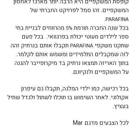
קופסת המשקפיים היא הרבה יותר מארגז לאחסון
המשקפיים. זהו סמל לפרויקט החברתי של
.
PARAFINA
בכל שנה החברה תורמת
מהרווחים לבניית בתי
5%
ספר לילדים מעוטי יכולת בפרגוואי. בכל פעם
שתקנו משקפי
תקבלו אותם בנרתיק זהה
PARAFINA
לזה שמקבלים התלמידים ומשמש אותם לקלמר.
בתוך האריזה תמצאו נרתיק בד מיקרופייבר להגנה
על המשקפיים ולנקיונם.
בכל רכישה, כמו ילדי המלגה, תקבלו גם עיפרון
אקולוגי. לאחר השימוש בו תוכלו לשתול ולגדל שתיל
בעציץ.
לכל הצבעים מדגם Mar