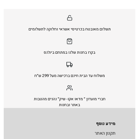
תשלום מאובטח בכרטיסי אשראי וחלוקה לתשלומים
בקרו בחנות שלנו במתחם בית׳נס
משלוח עד הבית חינם ברכישה מעל 299 ש״ח
חברי מועדון ״ מדאו אקו- שיק״ נהנים מהטבות
באתר ובחנות
מידע נוסף
תקנון האתר