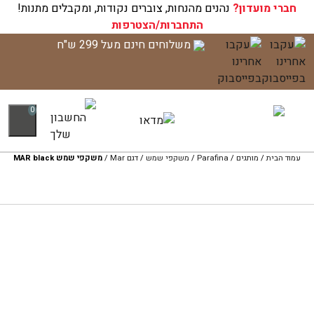
חברי מועדון?
עגלת הקניות שלך ריקה כעת!
נהנים מהנחות, צוברים נקודות, ומקבלים מתנות!
התחברות/הצטרפות
לג
משלוחים חינם מעל 299 ש"ח
תוכן
0
עמוד הבית
/
מותגים
/
Parafina
/
משקפי שמש
/
דגם Mar
/
משקפי שמש MAR black