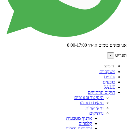
אנו זמינים בימים א׳-ה׳ 8:00-17:00
תפריט
×
משקפיים
גרביים
כובעים
SALE
תיקים ונרתיקים
תיקי צד ופאוצ'ים
תיקים במבצע
תיקי קניות
נרתיקים
ארנקי מטבעות
קלמרים
נרתיקים גדולים