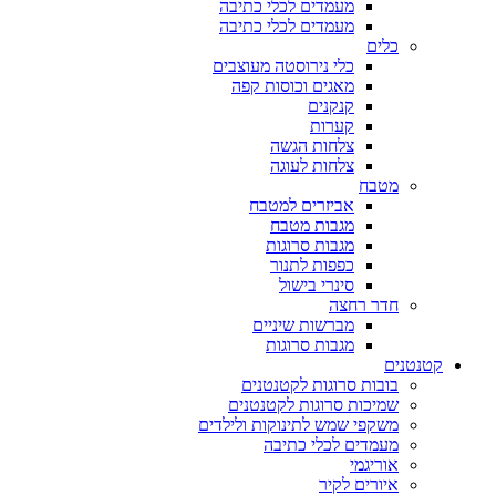
מעמדים לכלי כתיבה
מעמדים לכלי כתיבה
כלים
כלי נירוסטה מעוצבים
מאגים וכוסות קפה
קנקנים
קערות
צלחות הגשה
צלחות לעוגה
מטבח
אביזרים למטבח
מגבות מטבח
מגבות סרוגות
כפפות לתנור
סינרי בישול
חדר רחצה
מברשות שיניים
מגבות סרוגות
קטנטנים
בובות סרוגות לקטנטנים
שמיכות סרוגות לקטנטנים
משקפי שמש לתינוקות ולילדים
מעמדים לכלי כתיבה
אוריגמי
איורים לקיר