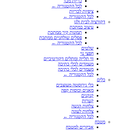
כריות מבד
לכל הקטגוריה ←
ציפיות לכריות
לכל הקטגוריה ←
דקורציה לבית ולגן
עיצוב במתכת
תמונות קיר ממתכת
פסלים שולחניים ממתכת
לכל הקטגוריה ←
שלטים
חפצי נוי
ווי תלייה ומתלים דקורטיביים
מעמדים לכלי כתיבה
מעמדים לכלי כתיבה
לכל הקטגוריה ←
כלים
כלי נירוסטה מעוצבים
מאגים וכוסות קפה
קנקנים
קערות
צלחות הגשה
צלחות לעוגה
לכל הקטגוריה ←
מטבח
אביזרים למטבח