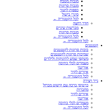
מגבות מטבח
מגבות סרוגות
כפפות לתנור
סינרי בישול
לכל הקטגוריה ←
חדר רחצה
מברשות שיניים
מגבות סרוגות
לכל הקטגוריה ←
לכל הקטגוריה ←
קטנטנים
בובות סרוגות לקטנטנים
שמיכות סרוגות לקטנטנים
משקפי שמש לתינוקות ולילדים
מעמדים לכלי כתיבה
אוריגמי
איורים לקיר
לכל הקטגוריה ←
נייר ויצירה
כרטיסי ברכה עם קישוט מברזל
מחברות
איורים לקיר
אוריגמי
מעמדים לכלי כתיבה
לכל הקטגוריה ←