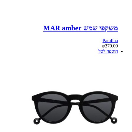
משקפי שמש MAR amber
Parafina
₪
379.00
הוספה לסל