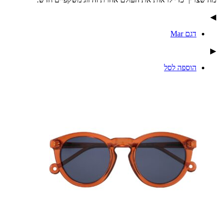
◀
דגם Mar
▶
הוספה לסל