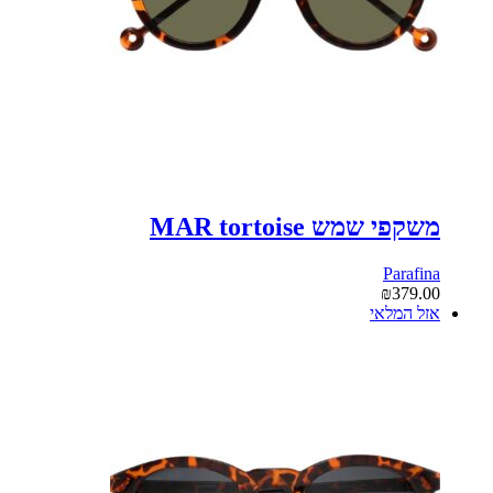
משקפי שמש MAR tortoise
Parafina
₪
379.00
אזל המלאי