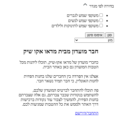
בחירה לפי מגדר
משקפי שמש לגברים
משקפי שמש לנשים
משקפי שמש לתינוקות ולילדים
איפוס סינון
חבר מועדון מבית מדאו אקו שיק
כחברי מועדון של מדאו אקו-שיק, תוכלו ליהנות מכל
הטבות המועדון גם כאן באתר הבית.
אצלנו אין הפרדה בין החברים שלנו בחנות הפיזית
לחנות האונליין, כי חבר תמיד נשאר חבר.
פה תוכלו להתחבר לכרטיס המועדון שלכם,
להשתמש בנקודות שכבר צברתם, גם אלה שצברתם
בחנות הפיזית, להמשיך לצבור עוד נקודות ברכישות
דרך האתר ולממש את כל ההטבות שמגיעות לכם.
התחבר/הירשם