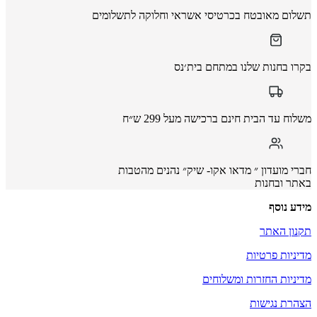
תשלום מאובטח בכרטיסי אשראי וחלוקה לתשלומים
בקרו בחנות שלנו במתחם בית׳נס
משלוח עד הבית חינם ברכישה מעל 299 ש״ח
חברי מועדון ״ מדאו אקו- שיק״ נהנים מהטבות
באתר ובחנות
מידע נוסף
תקנון האתר
מדיניות פרטיות
מדיניות החזרות ומשלוחים
הצהרת נגישות