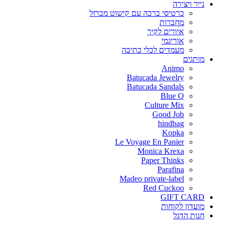
נייר ויצירה
כרטיסי ברכה עם קישוט מברזל
מחברות
איורים לקיר
אוריגמי
מעמדים לכלי כתיבה
מותגים
Animo
Batucada Jewelry
Batucada Sandals
Blue Q
Culture Mix
Good Job
hindbag
Kopka
Le Voyage En Panier
Monica Krexa
Paper Thinks
Parafina
Madeo private-label
Red Cuckoo
GIFT CARD
מועדון לקוחות
חנות הדגל