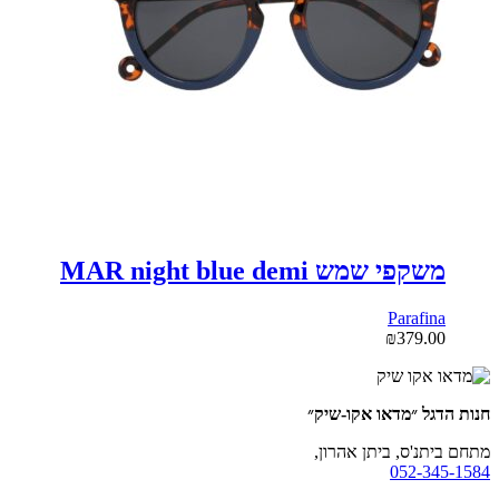
משקפי שמש MAR night blue demi
Parafina
₪
379.00
חנות הדגל ״מדאו אקו-שיק״
מתחם ביתנ'ס, ביתן אהרון,
052-345-1584