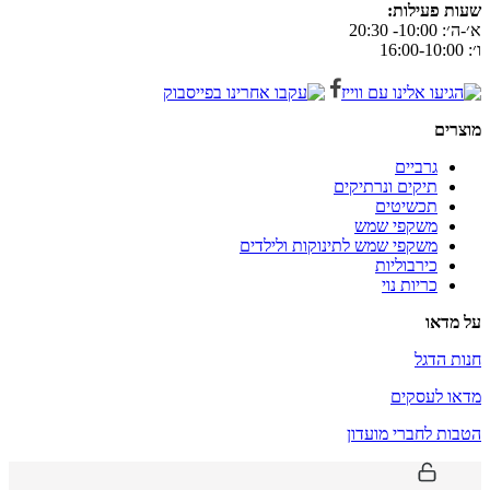
שעות פעילות:
א׳-ה׳: 10:00- 20:30
ו׳: 16:00-10:00
מוצרים
גרביים
תיקים ונרתיקים
תכשיטים
משקפי שמש
משקפי שמש לתינוקות ולילדים
כירבוליות
כריות נוי
על מדאו
חנות הדגל
מדאו לעסקים
הטבות לחברי מועדון