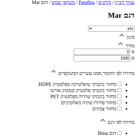
עמוד הבית
/
מותגים
/
Parafina
/
משקפי שמש
/
דגם Mar
דגם Mar
סינון
מחיר
₪
₪
בחירה לפי החומר ממנו עשויים המשקפיים
מחזור בקבוקי טואלטיקה מפלסטיק HDPE
מחזור בקבוקי פלסטיק ובמבוק אורגני
מחזור בקבוקי שתייה מפלסטיק PET
מחזור פחיות שתיה מאלומיניום
מחזור צמיגים
בחירה לפי דגם
דגם Brisa