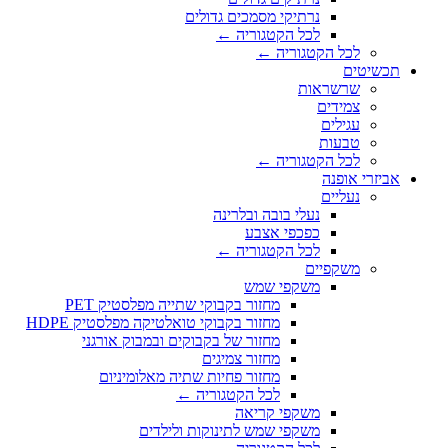
נרתיקי מסמכים גדולים
לכל הקטגוריה ←
לכל הקטגוריה ←
תכשיטים
שרשראות
צמידים
עגילים
טבעות
לכל הקטגוריה ←
אביזרי אופנה
נעליים
נעלי בובה ובלרינה
כפכפי אצבע
לכל הקטגוריה ←
משקפיים
משקפי שמש
מחזור בקבוקי שתייה מפלסטיק PET
מחזור בקבוקי טואלטיקה מפלסטיק HDPE
מחזור של בקבוקים ובמבוק אורגני
מחזור צמיגים
מחזור פחיות שתיה מאלומיניום
לכל הקטגוריה ←
משקפי קריאה
משקפי שמש לתינוקות ולילדים