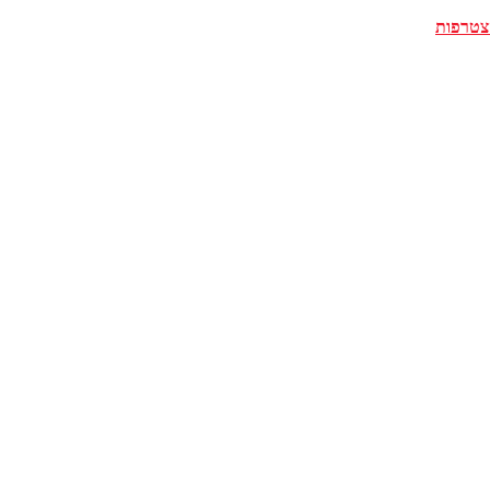
צטרפות