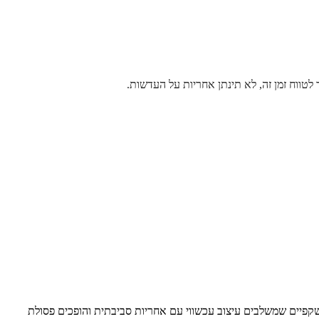
טווח זמן זה, לא תינתן אחריות על העדשות.
ים הם הרבה יותר מאביזר אופנה – הם הדרך שלנו לראות את העולם. מאז 2014, פארפינה יוצרת משקפיים שמשלבים עיצוב עכשווי עם אחריות סביבתית והופכים פסולת