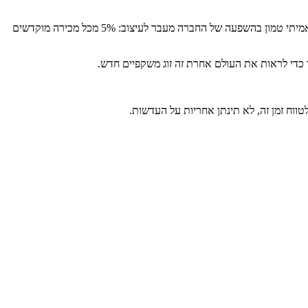
כל זוג משקפיים מספר סיפור של התחדשות – מבקבוקי פלסטיק, צמיגים ופחיות שתייה שזכו לחיים חדשים כמשקפיים מעוצבים ואיכותיים. אבל היופי האמיתי טמון בהשפעה של החברה מעבר לעיצוב: 5% מכל מכירה מוקדשים